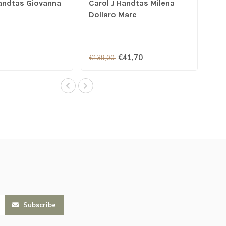
Handtas Giovanna
Carol J Handtas Milena
Dollaro Mare
€41,70
€139,00
Subscribe