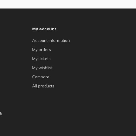
My account
Account information
My orders
My tickets
My wishlist
Compare
All products
ti