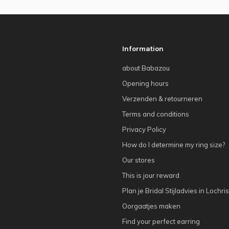
Information
about Babazou
Opening hours
Verzenden & retourneren
Terms and conditions
Privacy Policy
How do I determine my ring size?
Our stores
This is jour reward
Plan je Bridal Stijladvies in Lochris
Oorgaatjes maken
Find your perfect earring