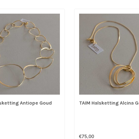
sketting Antiope Goud
TAIM Halsketting Alcina 
€75,00