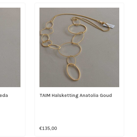
meda
TAIM Halsketting Anatolia Goud
€135,00