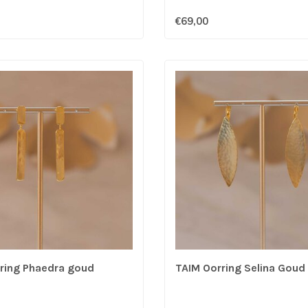
€69,00
ring Phaedra goud
TAIM Oorring Selina Goud