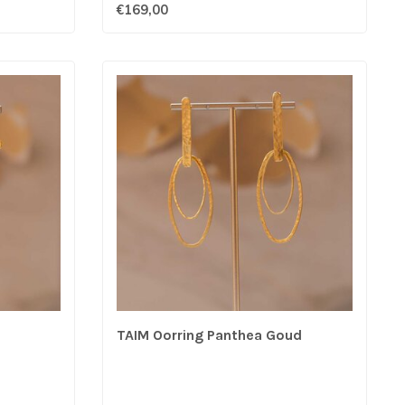
€169,00
d
TAIM Oorring Panthea Goud