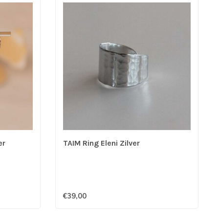
er
TAIM Ring Eleni Zilver
€39,00