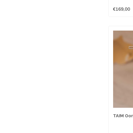
€169,00
TAIM Oor