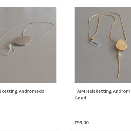
sketting Andromeda
TAIM Halsketting Andro
Goud
€99,00