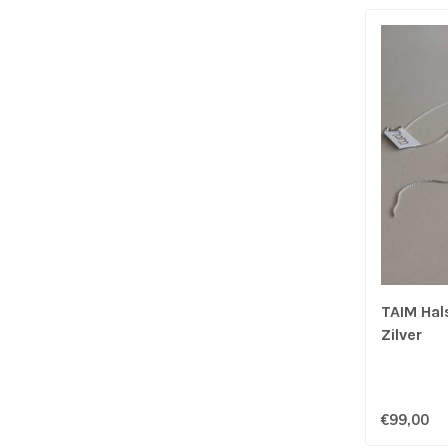
TAIM Hal
Zilver
€99,00