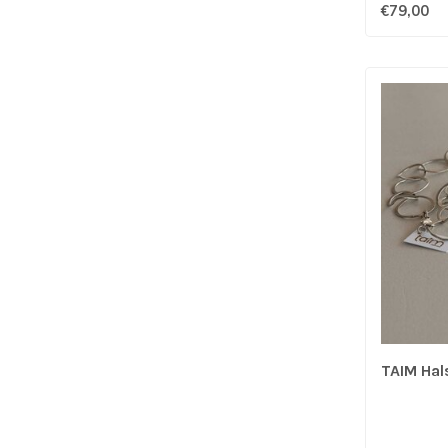
€79,00
TAIM Hals