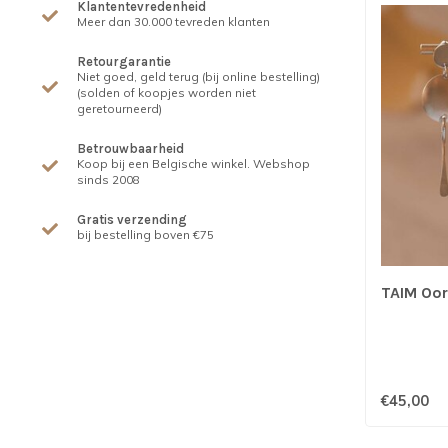
Klantentevredenheid
Meer dan 30.000 tevreden klanten
Retourgarantie
Niet goed, geld terug (bij online bestelling)
(solden of koopjes worden niet
geretourneerd)
Betrouwbaarheid
Koop bij een Belgische winkel. Webshop
sinds 2008
Gratis verzending
bij bestelling boven €75
TAIM Oorr
€45,00