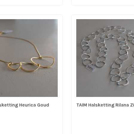
sketting Heurica Goud
TAIM Halsketting Rilana Zi