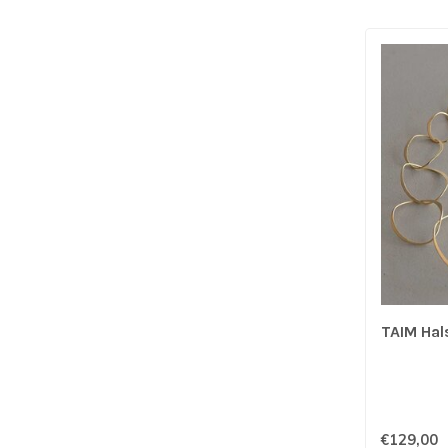
TAIM Hal
€129,00