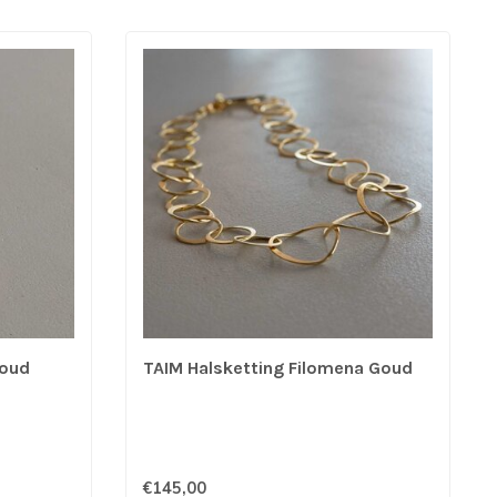
Goud
TAIM Halsketting Filomena Goud
€145,00