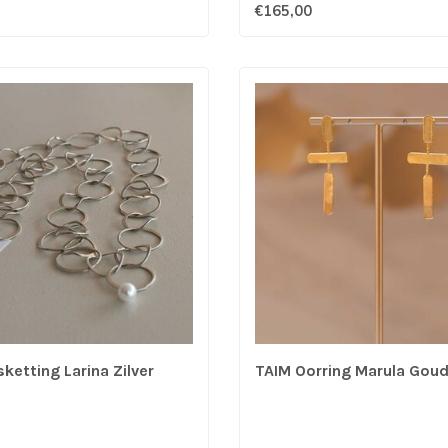
€165,00
ketting Larina Zilver
TAIM Oorring Marula Gou