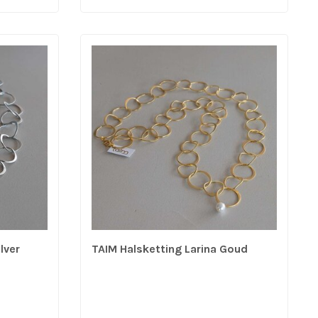
lver
TAIM Halsketting Larina Goud