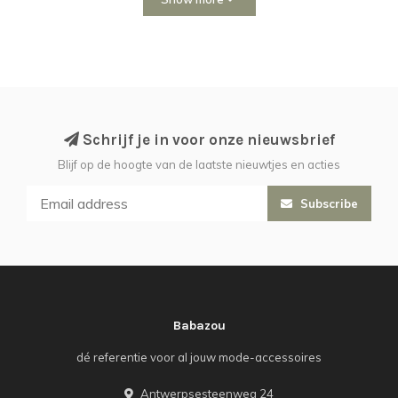
Schrijf je in voor onze nieuwsbrief
Blijf op de hoogte van de laatste nieuwtjes en acties
Subscribe
Babazou
dé referentie voor al jouw mode-accessoires
Antwerpsesteenweg 24