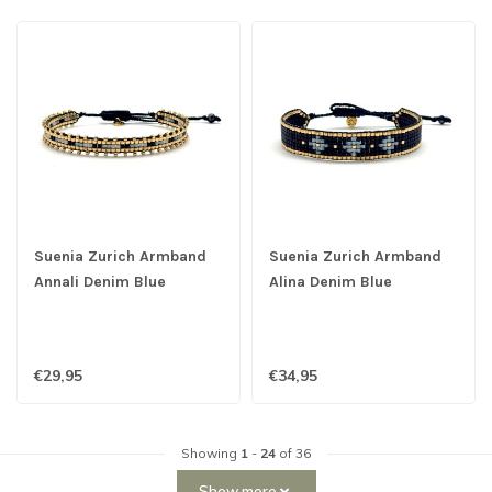
Suenia Zurich Armband
Suenia Zurich Armband
Annali Denim Blue
Alina Denim Blue
€29,95
€34,95
Showing
1
-
24
of 36
Show more