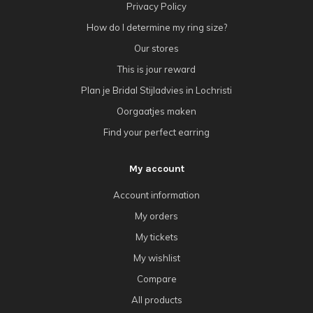
Privacy Policy
How do I determine my ring size?
Our stores
This is jour reward
Plan je Bridal Stijladvies in Lochristi
Oorgaatjes maken
Find your perfect earring
My account
Account information
My orders
My tickets
My wishlist
Compare
All products