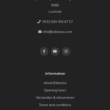
9080
Lochristi
0032 (0)9 356 67 57
info@babazou.com
Information
about Babazou
Opening hours
Verzenden & retourneren
Terms and conditions