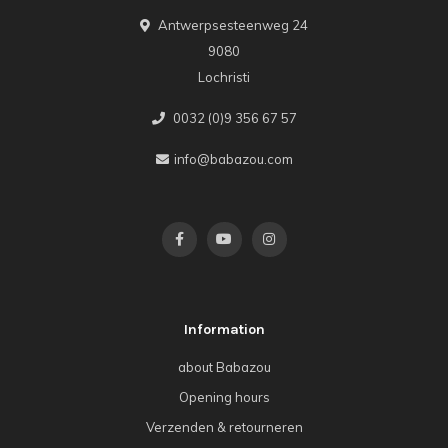
Antwerpsesteenweg 24
9080
Lochristi
0032 (0)9 356 67 57
info@babazou.com
Information
about Babazou
Opening hours
Verzenden & retourneren