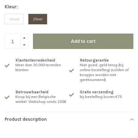
Kleur:
Goud
Zilver
Add to cart
Klantentevredenheid
Retourgarantie
Meer dan 30.000 tevreden
Niet goed, geld terug (bij
klanten
online bestelling) (solden of
koopjes worden niet
geretourneerd)
Betrouwbaarheid
Gratis verzending
Koop bij een Belgische
bij bestelling boven €75
winkel. Webshop sinds 2008
Product description