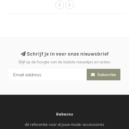
Schrijf je in voor onze nieuwsbrief
Blijf op de hoogte van de laatste nieuwtjes en acties
Subscribe
Babazou
dé referentie voor al jouw mode-accessoires