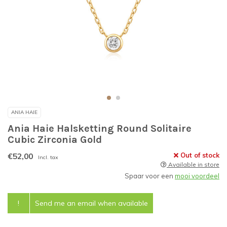
ANIA HAIE
Ania Haie Halsketting Round Solitaire
Cubic Zirconia Gold
€52,00
Out of stock
Incl. tax
Available in store
Spaar voor een
mooi voordeel
!
Send me an email when available