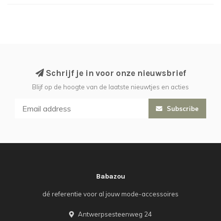
Schrijf je in voor onze nieuwsbrief
Blijf op de hoogte van de laatste nieuwtjes en acties
Subscribe
Babazou
dé referentie voor al jouw mode-accessoires
Antwerpsesteenweg 24