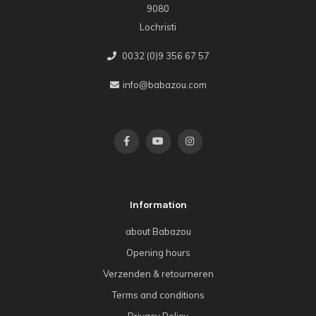
9080
Lochristi
0032 (0)9 356 67 57
info@babazou.com
Information
about Babazou
Opening hours
Verzenden & retourneren
Terms and conditions
Privacy Policy