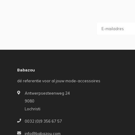
Babazou
dé referentie voor al jouw mode-accessoires
Antwerpsesteenweg 24
9080
Lochristi
0032 (0)9 356 67 57
info@babazou.com