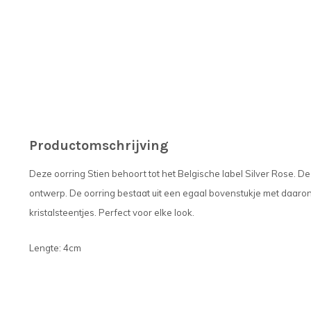
Productomschrijving
Deze oorring Stien behoort tot het Belgische label Silver Rose. De
ontwerp. De oorring bestaat uit een egaal bovenstukje met daarond
kristalsteentjes. Perfect voor elke look.
Lengte: 4cm