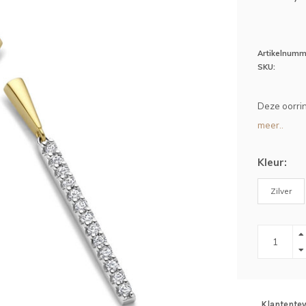
Artikelnumm
SKU:
Deze oorrin
meer..
Kleur:
Zilver
Klantente