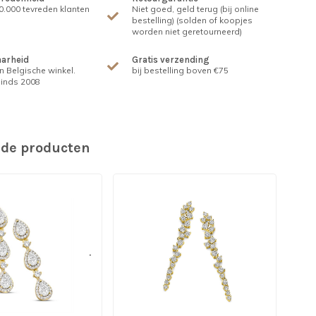
.000 tevreden klanten
Niet goed, geld terug (bij online
bestelling) (solden of koopjes
worden niet geretourneerd)
arheid
Gratis verzending
n Belgische winkel.
bij bestelling boven €75
inds 2008
rde producten