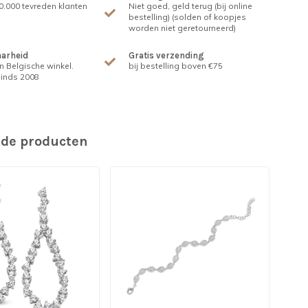
.000 tevreden klanten
Niet goed, geld terug (bij online
bestelling) (solden of koopjes
worden niet geretourneerd)
arheid
Gratis verzending
n Belgische winkel.
bij bestelling boven €75
inds 2008
rde producten