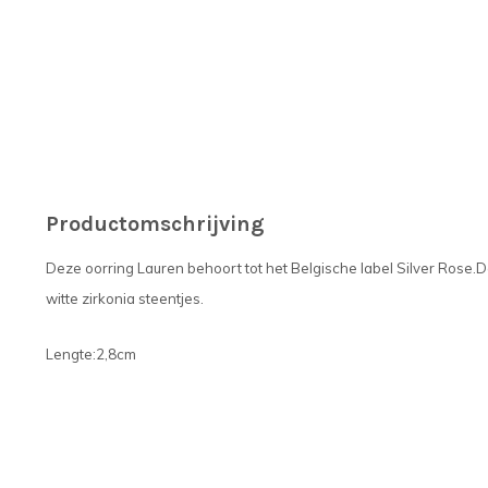
Productomschrijving
Deze oorring Lauren behoort tot het Belgische label Silver Rose.De
witte zirkonia steentjes.
Lengte:2,8cm