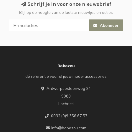
Schrijf je in voor onze nieuwsbrief
Blijf op de hoogte van de laatste nieuwtjes en acties
Abonneer
Babazou
dé referentie voor al jouw mode-accessoires
Antwerpsesteenweg 24
9080
Lochristi
0032 (0)9 356 67 57
info@babazou.com