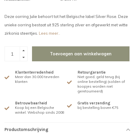
Deze oorring Julie behoort tot het Belgische label Silver Rose. Deze
unieke oorring bestaat uit 925 sterling zilver en afgewerkt met witte
zirkonia steentjes.
Lees meer..
Toevoegen aan winkelwagen
Klantentevredenheid
Retourgarantie
Meer dan 30.000 tevreden
Niet goed, geld terug (bij
klanten
online bestelling) (solden of
koopjes worden niet
geretourneerd)
Betrouwbaarheid
Gratis verzending
Koop bij een Belgische
bij bestelling boven €75
winkel. Webshop sinds 2008
Productomschrijving