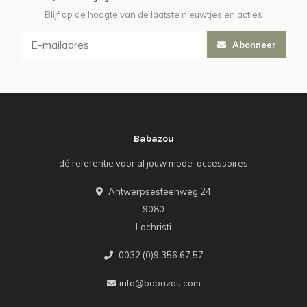
Blijf op de hoogte van de laatste nieuwtjes en acties
Abonneer
Babazou
dé referentie voor al jouw mode-accessoires
Antwerpsesteenweg 24
9080
Lochristi
0032 (0)9 356 67 57
info@babazou.com