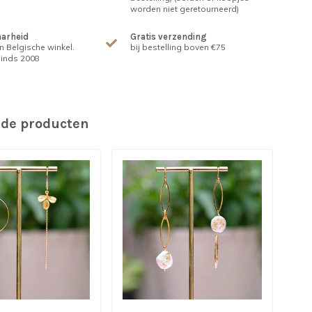
worden niet geretourneerd)
arheid
Gratis verzending
n Belgische winkel.
bij bestelling boven €75
inds 2008
rde producten