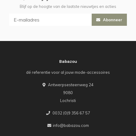
Blijf op de hoogte van de laatste nieuwtjes en acties
Abonneer
Babazou
dé referentie voor al jouw mode-accessoires
Antwerpsesteenweg 24
9080
Lochristi
0032 (0)9 356 67 57
info@babazou.com