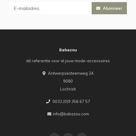
Abonneer
Babazou
dé referentie voor al jouw mode-accessoires
Antwerpsesteenweg 24
9080
Lochristi
0032 (0)9 356 67 57
info@babazou.com