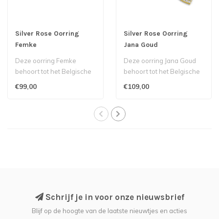
Silver Rose Oorring
Silver Rose Oorring
Femke
Jana Goud
Deze oorring Femke
Deze oorring Jana Goud
behoort tot het Belgische
behoort tot het Belgische
label Silver Rose...
label Silver Rose...
€99,00
€109,00
Schrijf je in voor onze nieuwsbrief
Blijf op de hoogte van de laatste nieuwtjes en acties