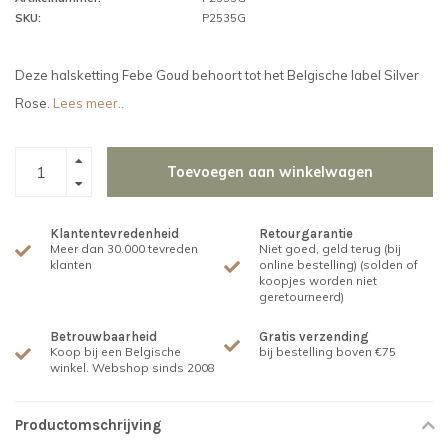
SKU:
P2535G
Deze halsketting Febe Goud behoort tot het Belgische label Silver
Rose.
Lees meer..
Toevoegen aan winkelwagen
Klantentevredenheid
Retourgarantie
Meer dan 30.000 tevreden
Niet goed, geld terug (bij
klanten
online bestelling) (solden of
koopjes worden niet
geretourneerd)
Betrouwbaarheid
Gratis verzending
Koop bij een Belgische
bij bestelling boven €75
winkel. Webshop sinds 2008
Productomschrijving