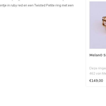
entje in ruby red en een Twisted Petite ring met een
MelanO S
Deze ringe
462 van Me
Petite ring 
€149,00