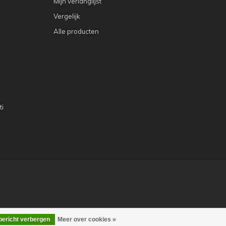
Mijn verlanglijst
Vergelijk
Alle producten
ti
 bericht verbergen
Meer over cookies »