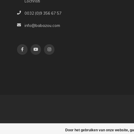
Lochristi
0032 (0)9 356 67 57
info@babazou.com
Door het gebruiken van onze website, ga