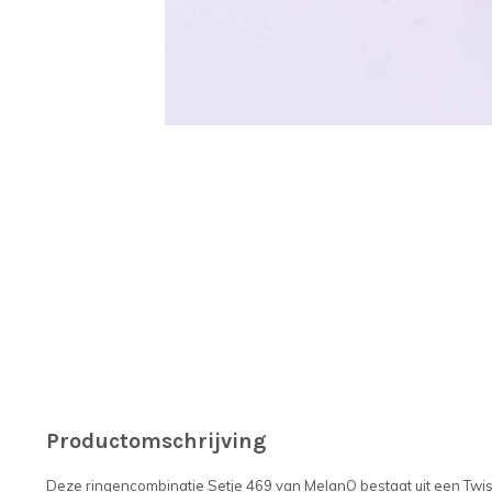
Productomschrijving
Deze ringencombinatie Setje 469 van MelanO bestaat uit een Twist