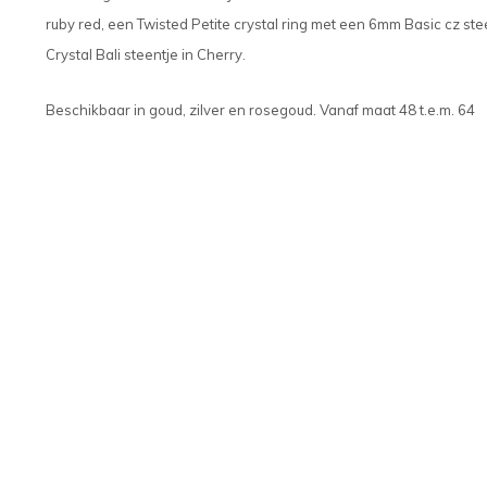
ruby red, een Twisted Petite crystal ring met een 6mm Basic cz ste
Crystal Bali steentje in Cherry.
Beschikbaar in goud, zilver en rosegoud. Vanaf maat 48 t.e.m. 64