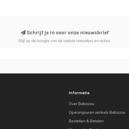
Schrijf je in voor onze nieuwsbrief
Blijf op de hoogte van de laatste nieuwtjes en acties
Informatie
Over Babazou
Openingsuren winkels Babazou
Bestellen & Betalen