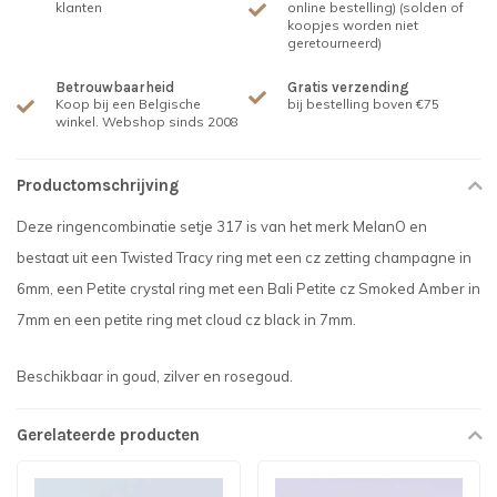
klanten
online bestelling) (solden of
koopjes worden niet
geretourneerd)
Betrouwbaarheid
Gratis verzending
Koop bij een Belgische
bij bestelling boven €75
winkel. Webshop sinds 2008
Productomschrijving
Deze ringencombinatie setje 317 is van het merk MelanO en
bestaat uit een Twisted Tracy ring met een cz zetting champagne in
6mm, een Petite crystal ring met een Bali Petite cz Smoked Amber in
7mm en een petite ring met cloud cz black in 7mm.
Beschikbaar in goud, zilver en rosegoud.
Gerelateerde producten