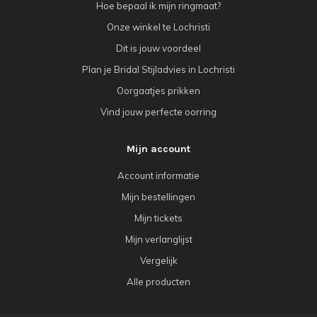
Hoe bepaal ik mijn ringmaat?
Onze winkel te Lochristi
Dit is jouw voordeel
Plan je Bridal Stijladvies in Lochristi
Oorgaatjes prikken
Vind jouw perfecte oorring
Mijn account
Account informatie
Mijn bestellingen
Mijn tickets
Mijn verlanglijst
Vergelijk
Alle producten