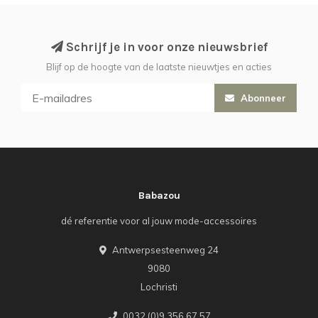
Schrijf je in voor onze nieuwsbrief
Blijf op de hoogte van de laatste nieuwtjes en acties
Abonneer
Babazou
dé referentie voor al jouw mode-accessoires
Antwerpsesteenweg 24
9080
Lochristi
0032 (0)9 356 67 57