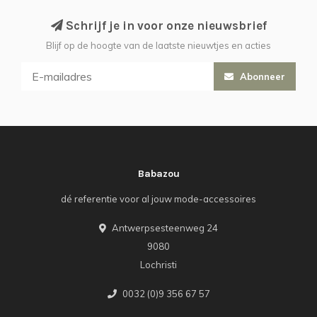
Schrijf je in voor onze nieuwsbrief
Blijf op de hoogte van de laatste nieuwtjes en acties
Abonneer
Babazou
dé referentie voor al jouw mode-accessoires
Antwerpsesteenweg 24
9080
Lochristi
0032 (0)9 356 67 57