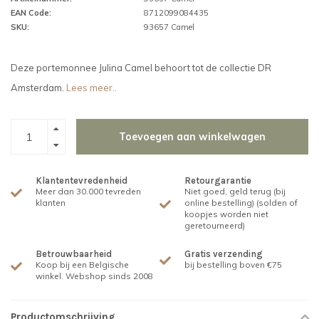
EAN Code:
8712099084435
SKU:
93657 Camel
Deze portemonnee Julina Camel behoort tot de collectie DR
Amsterdam.
Lees meer..
Toevoegen aan winkelwagen
Klantentevredenheid
Retourgarantie
Meer dan 30.000 tevreden
Niet goed, geld terug (bij
klanten
online bestelling) (solden of
koopjes worden niet
geretourneerd)
Betrouwbaarheid
Gratis verzending
Koop bij een Belgische
bij bestelling boven €75
winkel. Webshop sinds 2008
Productomschrijving