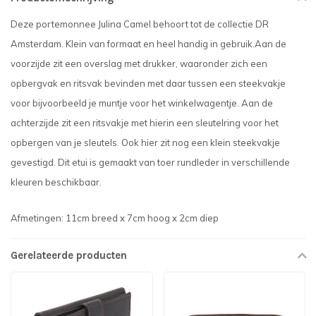
Deze portemonnee Julina Camel behoort tot de collectie DR
Amsterdam. Klein van formaat en heel handig in gebruik.Aan de
voorzijde zit een overslag met drukker, waaronder zich een
opbergvak en ritsvak bevinden met daar tussen een steekvakje
voor bijvoorbeeld je muntje voor het winkelwagentje. Aan de
achterzijde zit een ritsvakje met hierin een sleutelring voor het
opbergen van je sleutels. Ook hier zit nog een klein steekvakje
gevestigd. Dit etui is gemaakt van toer rundleder in verschillende
kleuren beschikbaar.
Afmetingen: 11cm breed x 7cm hoog x 2cm diep
Gerelateerde producten