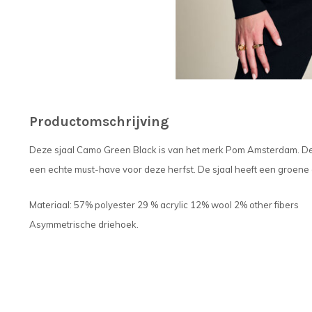
Productomschrijving
Deze sjaal Camo Green Black is van het merk Pom Amsterdam. Dez
een echte must-have voor deze herfst. De sjaal heeft een groene gl
Materiaal: 57% polyester 29 % acrylic 12% wool 2% other fibers
Asymmetrische driehoek.