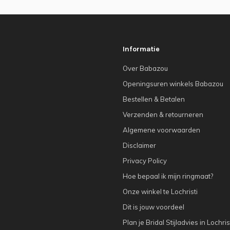
Informatie
Over Babazou
Openingsuren winkels Babazou
Bestellen & Betalen
Verzenden & retourneren
Algemene voorwaarden
Disclaimer
Privacy Policy
Hoe bepaal ik mijn ringmaat?
Onze winkel te Lochristi
Dit is jouw voordeel
Plan je Bridal Stijladvies in Lochris