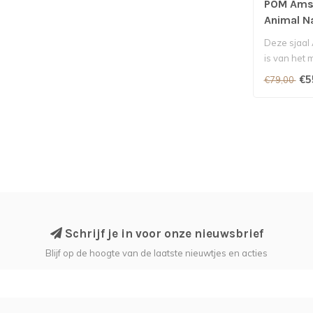
POM Amst
Animal N
Deze sjaal
is van het
Amsterdam
€5
€79,00
Schrijf je in voor onze nieuwsbrief
Blijf op de hoogte van de laatste nieuwtjes en acties