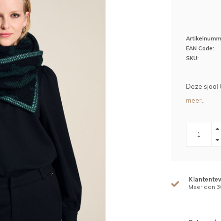
Artikelnumm
EAN Code:
SKU:
Deze sjaal
meer..
Klantente
Meer dan 30