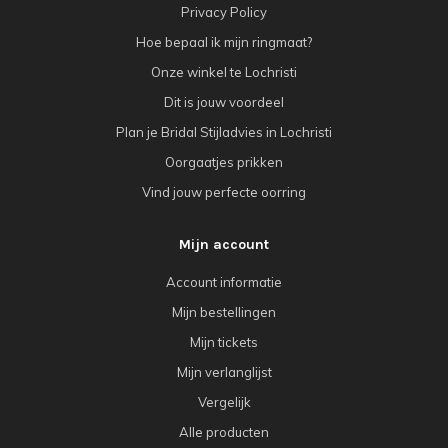
Privacy Policy
Hoe bepaal ik mijn ringmaat?
Onze winkel te Lochristi
Dit is jouw voordeel
Plan je Bridal Stijladvies in Lochristi
Oorgaatjes prikken
Vind jouw perfecte oorring
Mijn account
Account informatie
Mijn bestellingen
Mijn tickets
Mijn verlanglijst
Vergelijk
Alle producten