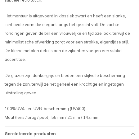
subtiele retro touch.
Het montuur is uitgevoerd in klassiek zwart en heeft een slanke,
licht ovale vorm die elegant langs het gezicht valt. De zachte
rondingen geven de bril een vrouwelijke en tijdloze look, terwijl de
minimalistische afwerking zorgt voor een strakke, eigentijdse stijl.
De kleine metalen details aan de zijkanten voegen een subtiel
accent toe.
De glazen zijn donkergrijs en bieden een stijlvolle bescherming
tegen de zon, terwijl ze het geheel een krachtige en ingetogen
uitstraling geven.
100% UVA- en UVB-bescherming (UV400)
Maat (lens / brug / poot): 55 mm / 21 mm / 142 mm
Gerelateerde producten