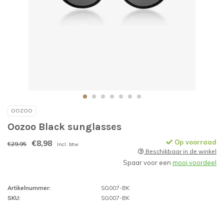
OOZOO
Oozoo Black sunglasses
€8,98
Op voorraad
€29,95
Incl. btw
Beschikbaar in de winkel
Spaar voor een
mooi voordeel
Artikelnummer:
SG007-BK
SKU:
SG007-BK