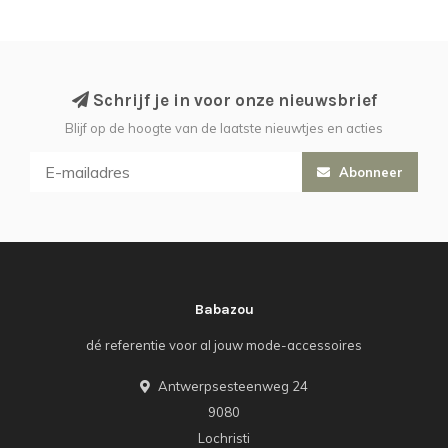
Schrijf je in voor onze nieuwsbrief
Blijf op de hoogte van de laatste nieuwtjes en acties
Abonneer
Babazou
dé referentie voor al jouw mode-accessoires
Antwerpsesteenweg 24
9080
Lochristi