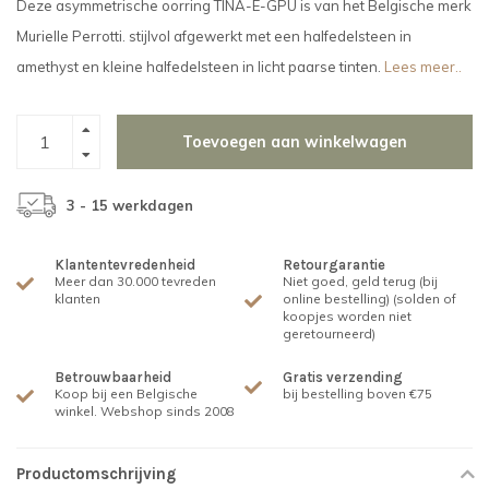
Deze asymmetrische oorring TINA-E-GPU is van het Belgische merk
Murielle Perrotti. stijlvol afgewerkt met een halfedelsteen in
amethyst en kleine halfedelsteen in licht paarse tinten.
Lees meer..
Toevoegen aan winkelwagen
3 - 15 werkdagen
Klantentevredenheid
Retourgarantie
Meer dan 30.000 tevreden
Niet goed, geld terug (bij
klanten
online bestelling) (solden of
koopjes worden niet
geretourneerd)
Betrouwbaarheid
Gratis verzending
Koop bij een Belgische
bij bestelling boven €75
winkel. Webshop sinds 2008
Productomschrijving