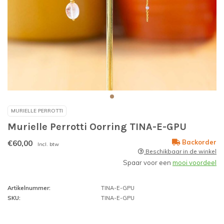
MURIELLE PERROTTI
Murielle Perrotti Oorring TINA-E-GPU
€60,00
Backorder
Incl. btw
Beschikbaar in de winkel
Spaar voor een
mooi voordeel
Artikelnummer:
TINA-E-GPU
SKU:
TINA-E-GPU