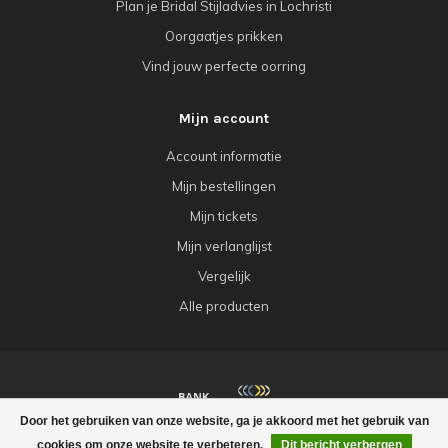
Plan je Bridal Stijladvies in Lochristi
Oorgaatjes prikken
Vind jouw perfecte oorring
Mijn account
Account informatie
Mijn bestellingen
Mijn tickets
Mijn verlanglijst
Vergelijk
Alle producten
Door het gebruiken van onze website, ga je akkoord met het gebruik van
© Copyright 2026 Babazou
cookies om onze website te verbeteren.
Dit bericht verbergen