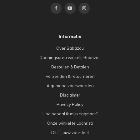
Informatie
Over Babazou
Openingsuren winkels Babazou
Bestellen & Betalen
Verzenden & retourneren
Algemene voorwaarden
Disclaimer
Privacy Policy
Hoe bepaal ik mijn ringmaat?
Onze winkel te Lochristi
Dit is jouw voordeel