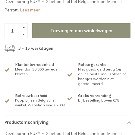
Deze oorring SUZY-E-G behoort tot het Belgische label Murielle
Perrotti.
Lees meer..
Toevoegen aan winkelwagen
3 - 15 werkdagen
Klantentevredenheid
Retourgarantie
Meer dan 30.000 tevreden
Niet goed, geld terug (bij
klanten
online bestelling) (solden of
koopjes worden niet
geretourneerd)
Betrouwbaarheid
Gratis verzending
Koop bij een Belgische
bij bestelling boven €75
winkel. Webshop sinds 2008
Productomschrijving
Deze oorring SUZY-E-G behoort tot het Belgische label Murielle