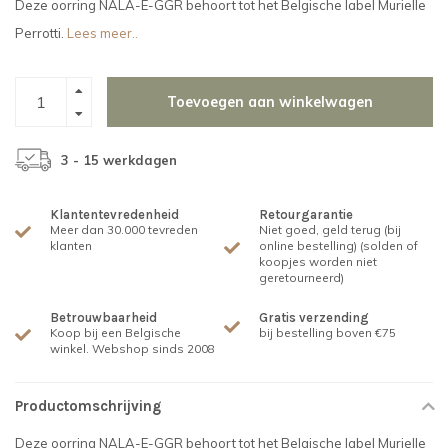
Deze oorring NALA-E-GGR behoort tot het Belgische label Murielle
Perrotti.
Lees meer..
Toevoegen aan winkelwagen
3 - 15 werkdagen
Klantentevredenheid
Retourgarantie
Meer dan 30.000 tevreden
Niet goed, geld terug (bij
klanten
online bestelling) (solden of
koopjes worden niet
geretourneerd)
Betrouwbaarheid
Gratis verzending
Koop bij een Belgische
bij bestelling boven €75
winkel. Webshop sinds 2008
Productomschrijving
Deze oorring NALA-E-GGR behoort tot het Belgische label Murielle