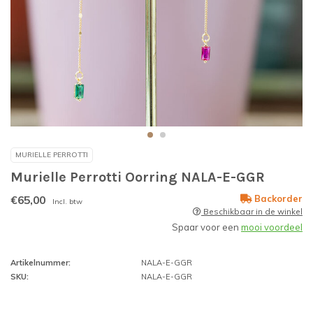
MURIELLE PERROTTI
Murielle Perrotti Oorring NALA-E-GGR
€65,00
Backorder
Incl. btw
Beschikbaar in de winkel
Spaar voor een
mooi voordeel
Artikelnummer:
NALA-E-GGR
SKU:
NALA-E-GGR