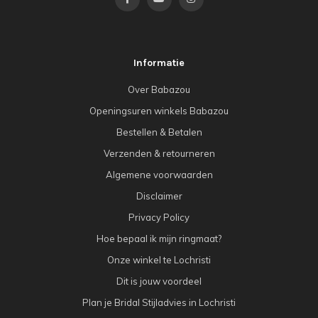
Informatie
Over Babazou
Openingsuren winkels Babazou
Bestellen & Betalen
Verzenden & retourneren
Algemene voorwaarden
Disclaimer
Privacy Policy
Hoe bepaal ik mijn ringmaat?
Onze winkel te Lochristi
Dit is jouw voordeel
Plan je Bridal Stijladvies in Lochristi