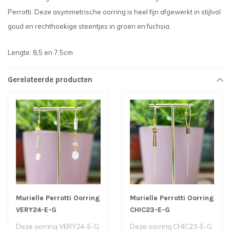
Perrotti. Deze asymmetrische oorring is heel fijn afgewerkt in stijlvol
goud en rechthoekige steentjes in groen en fuchsia.
Lengte: 8,5 en 7,5cm
Gerelateerde producten
Murielle Perrotti Oorring
Murielle Perrotti Oorring
VERY24-E-G
CHIC23-E-G
Deze oorring VERY24-E-G
Deze oorring CHIC23-E-G