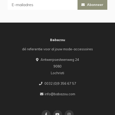
Abonneer
Babazou
dé referentie voor al jouw mode-accessoires
Antwerpsesteenweg 24
9080
Lochristi
0032 (0)9 356 67 57
info@babazou.com