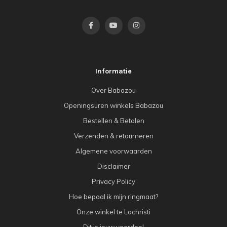
Informatie
Over Babazou
Openingsuren winkels Babazou
Bestellen & Betalen
Verzenden & retourneren
Algemene voorwaarden
Disclaimer
Privacy Policy
Hoe bepaal ik mijn ringmaat?
Onze winkel te Lochristi
Dit is jouw voordeel