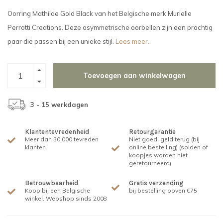
Oorring Mathilde Gold Black van het Belgische merk Murielle
Perrotti Creations. Deze asymmetrische oorbellen zijn een prachtig
paar die passen bij een unieke stijl.
Lees meer..
Toevoegen aan winkelwagen
3 - 15 werkdagen
Klantentevredenheid
Retourgarantie
Meer dan 30.000 tevreden
Niet goed, geld terug (bij
klanten
online bestelling) (solden of
koopjes worden niet
geretourneerd)
Betrouwbaarheid
Gratis verzending
Koop bij een Belgische
bij bestelling boven €75
winkel. Webshop sinds 2008