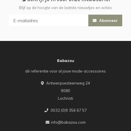
Blijf op de hoogte van de laatste nieuwtjes en acties
Abonneer
Babazou
dé referentie voor al jouw mode-accessoires
Antwerpsesteenweg 24
9080
Lochristi
0032 (0)9 356 67 57
info@babazou.com