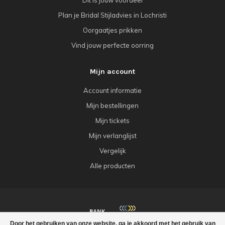
Plan je Bridal Stijladvies in Lochristi
Oorgaatjes prikken
Vind jouw perfecte oorring
Mijn account
Account informatie
Mijn bestellingen
Mijn tickets
Mijn verlanglijst
Vergelijk
Alle producten
Door het gebruiken van onze website, ga je akkoord met het gebruik van