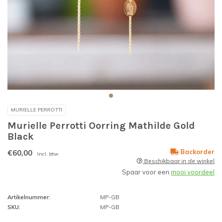
MURIELLE PERROTTI
Murielle Perrotti Oorring Mathilde Gold
Black
€60,00
Backorder
Incl. btw
Beschikbaar in de winkel
Spaar voor een
mooi voordeel
Artikelnummer:
MP-GB
SKU:
MP-GB