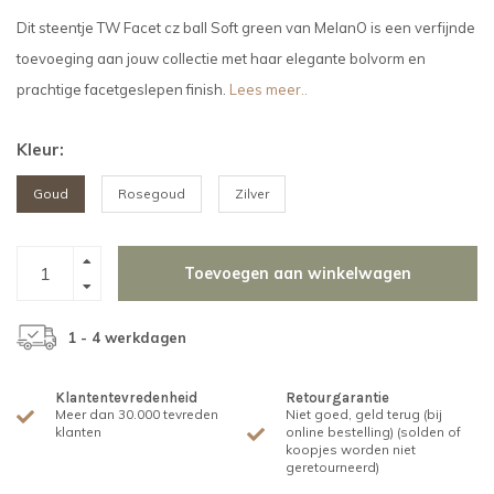
Dit steentje TW Facet cz ball Soft green van MelanO is een verfijnde
toevoeging aan jouw collectie met haar elegante bolvorm en
prachtige facetgeslepen finish.
Lees meer..
Kleur:
Goud
Rosegoud
Zilver
Toevoegen aan winkelwagen
1 - 4 werkdagen
Klantentevredenheid
Retourgarantie
Meer dan 30.000 tevreden
Niet goed, geld terug (bij
klanten
online bestelling) (solden of
koopjes worden niet
geretourneerd)