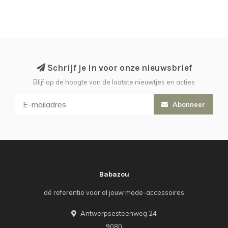
Schrijf je in voor onze nieuwsbrief
Blijf op de hoogte van de laatste nieuwtjes en acties
Abonneer
Babazou
dé referentie voor al jouw mode-accessoires
Antwerpsesteenweg 24
9080