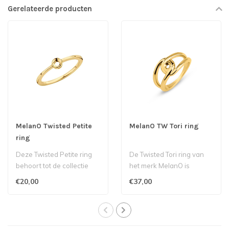
Gerelateerde producten
MelanO Twisted Petite
MelanO TW Tori ring
ring
Deze Twisted Petite ring
De Twisted Tori ring van
behoort tot de collectie
het merk MelanO is
van Melano...
ontzettend sierlijk en
€20,00
€37,00
comfortabel o..