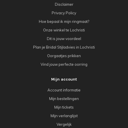
Disclaimer
Privacy Policy
Hoe bepaal ik mijn ringmaat?
Onze winkel te Lochristi
Dit is jouw voordeel
Plan je Bridal Stijladvies in Lochristi
Oorgaatjes prikken
Vind jouw perfecte oorring
Mijn account
Account informatie
Mijn bestellingen
Mijn tickets
Mijn verlanglijst
Vergelijk