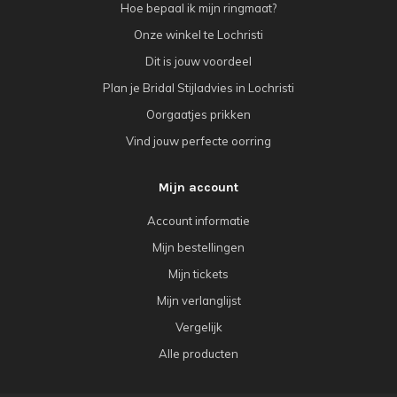
Hoe bepaal ik mijn ringmaat?
Onze winkel te Lochristi
Dit is jouw voordeel
Plan je Bridal Stijladvies in Lochristi
Oorgaatjes prikken
Vind jouw perfecte oorring
Mijn account
Account informatie
Mijn bestellingen
Mijn tickets
Mijn verlanglijst
Vergelijk
Alle producten