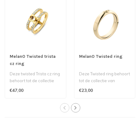
MelanO Twisted trista
MelanO Twisted ring
cz ring
Deze twisted Trista cz ring
Deze Twisted ring behoort
behoort tot de collectie
tot de collectie van
van Melano...
Melano.
€47,00
€23,00