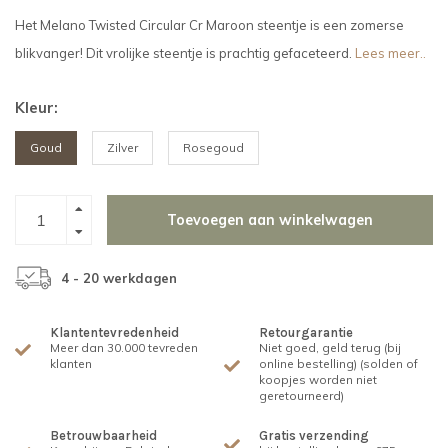
Het Melano Twisted Circular Cr Maroon steentje is een zomerse
blikvanger! Dit vrolijke steentje is prachtig gefaceteerd.
Lees meer..
Kleur:
Goud
Zilver
Rosegoud
Toevoegen aan winkelwagen
4 - 20 werkdagen
Klantentevredenheid
Retourgarantie
Meer dan 30.000 tevreden
Niet goed, geld terug (bij
klanten
online bestelling) (solden of
koopjes worden niet
geretourneerd)
Betrouwbaarheid
Gratis verzending