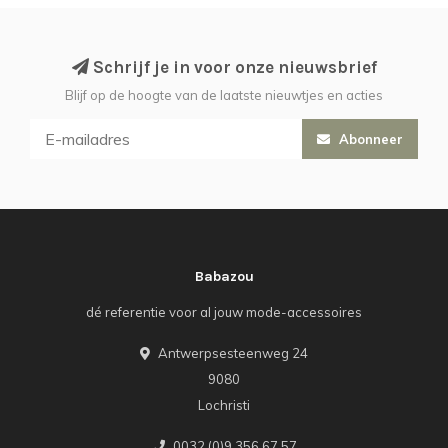
Schrijf je in voor onze nieuwsbrief
Blijf op de hoogte van de laatste nieuwtjes en acties
Abonneer
Babazou
dé referentie voor al jouw mode-accessoires
Antwerpsesteenweg 24
9080
Lochristi
0032 (0)9 356 67 57