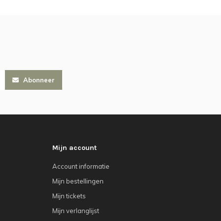
Abonneer
Mijn account
Account informatie
Mijn bestellingen
Mijn tickets
Mijn verlanglijst