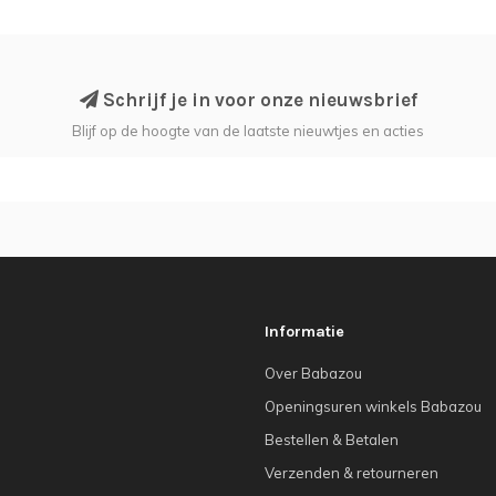
Schrijf je in voor onze nieuwsbrief
Blijf op de hoogte van de laatste nieuwtjes en acties
Informatie
Over Babazou
Openingsuren winkels Babazou
Bestellen & Betalen
Verzenden & retourneren