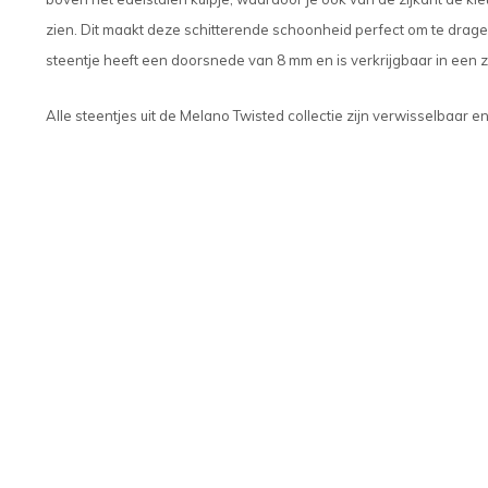
zien. Dit maakt deze schitterende schoonheid perfect om te dragen
steentje heeft een doorsnede van 8 mm en is verkrijgbaar in een zi
Alle steentjes uit de Melano Twisted collectie zijn verwisselbaar e