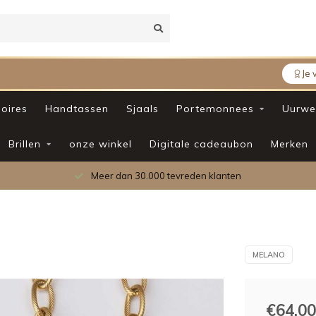
Je 
oires
Handtassen
Sjaals
Portemonnees
Uurwe
Brillen
onze winkel
Digitale cadeaubon
Merken
Meer dan 30.000 tevreden klanten
MELANO
€64,00