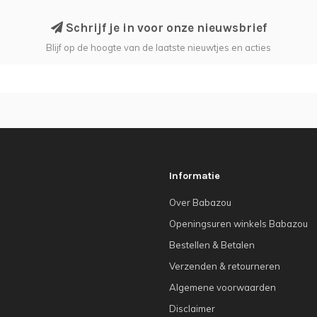
Schrijf je in voor onze nieuwsbrief
Blijf op de hoogte van de laatste nieuwtjes en acties
Informatie
Over Babazou
Openingsuren winkels Babazou
Bestellen & Betalen
Verzenden & retourneren
Algemene voorwaarden
Disclaimer