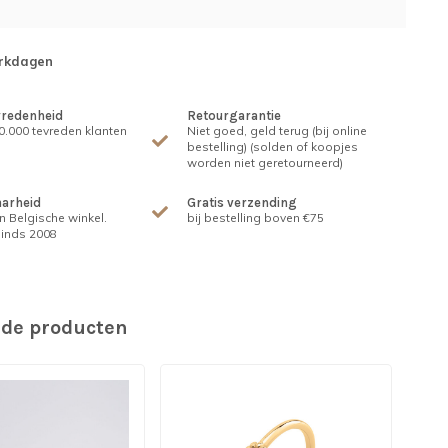
erkdagen
vredenheid
Retourgarantie
.000 tevreden klanten
Niet goed, geld terug (bij online
bestelling) (solden of koopjes
worden niet geretourneerd)
arheid
Gratis verzending
n Belgische winkel.
bij bestelling boven €75
inds 2008
rde producten