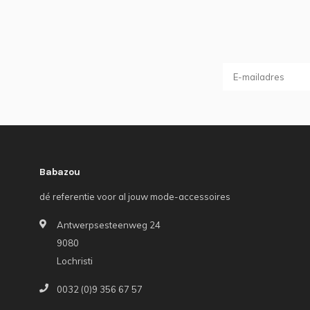
Babazou
dé referentie voor al jouw mode-accessoires
Antwerpsesteenweg 24
9080
Lochristi
0032 (0)9 356 67 57