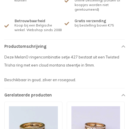
klanten
online bestelling) (solden of
koopjes worden niet
geretourneerd)
Betrouwbaarheid
Gratis verzending
Koop bij een Belgische
bij bestelling boven €75
winkel. Webshop sinds 2008
Productomschrijving
Deze MelanO ringencombinatie setje 427 bestaat uit een Twisted
Trisha ring met een cloud montana steentje in 9mm.
Beschikbaar in goud, zilver en rosegoud.
Gerelateerde producten