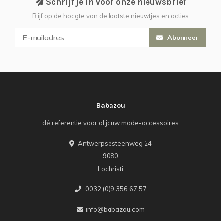
Schrijf je in voor onze nieuwsbrief
Blijf op de hoogte van de laatste nieuwtjes en acties
Abonneer
Babazou
dé referentie voor al jouw mode-accessoires
Antwerpsesteenweg 24
9080
Lochristi
0032 (0)9 356 67 57
info@babazou.com