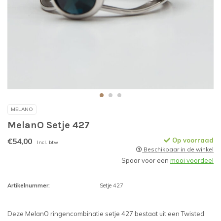
MELANO
MelanO Setje 427
€54,00
Op voorraad
Incl. btw
Beschikbaar in de winkel
Spaar voor een
mooi voordeel
Artikelnummer:
Setje 427
Deze MelanO ringencombinatie setje 427 bestaat uit een Twisted