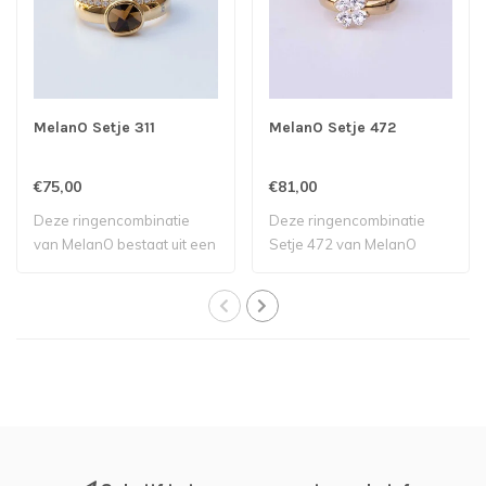
MelanO Setje 311
MelanO Setje 472
€75,00
€81,00
Deze ringencombinatie
Deze ringencombinatie
van MelanO bestaat uit een
Setje 472 van MelanO
Tw ring met..
bestaat uit een T..