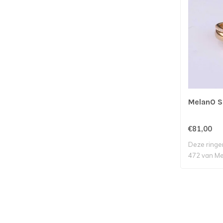
MelanO S
€81,00
Deze ringe
472 van Me
T..