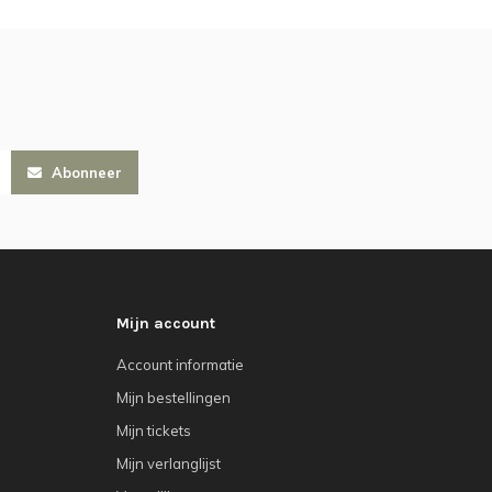
Abonneer
Mijn account
Account informatie
Mijn bestellingen
Mijn tickets
Mijn verlanglijst