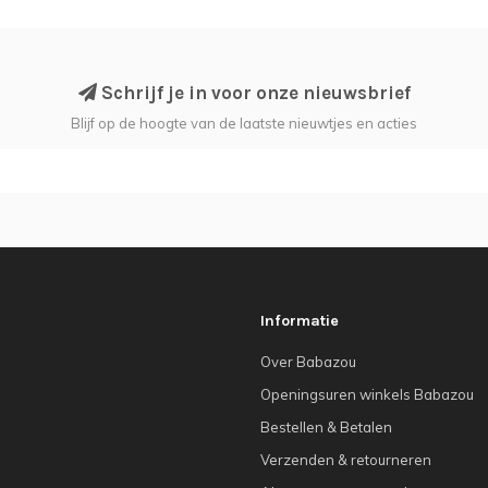
Schrijf je in voor onze nieuwsbrief
Blijf op de hoogte van de laatste nieuwtjes en acties
Informatie
Over Babazou
Openingsuren winkels Babazou
Bestellen & Betalen
Verzenden & retourneren