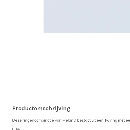
Productomschrijving
Deze ringencombinatie van MelanO bestaat uit een Tw ring met e
ring.