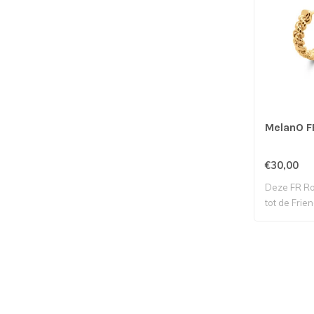
MelanO FR
€30,00
Deze FR Ro
tot de Frien