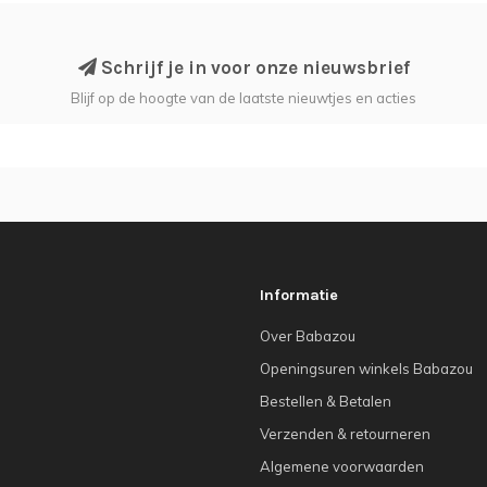
Schrijf je in voor onze nieuwsbrief
Blijf op de hoogte van de laatste nieuwtjes en acties
Informatie
Over Babazou
Openingsuren winkels Babazou
Bestellen & Betalen
Verzenden & retourneren
Algemene voorwaarden