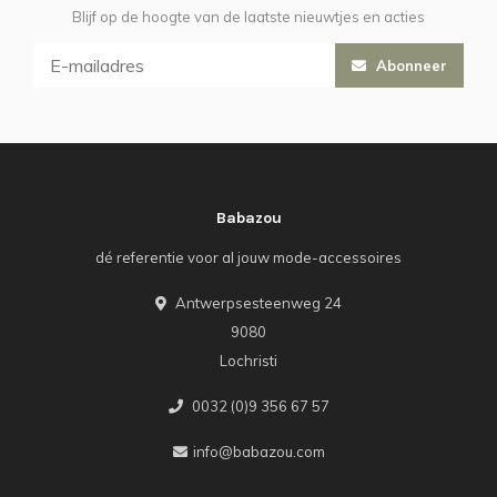
Blijf op de hoogte van de laatste nieuwtjes en acties
Abonneer
Babazou
dé referentie voor al jouw mode-accessoires
Antwerpsesteenweg 24
9080
Lochristi
0032 (0)9 356 67 57
info@babazou.com