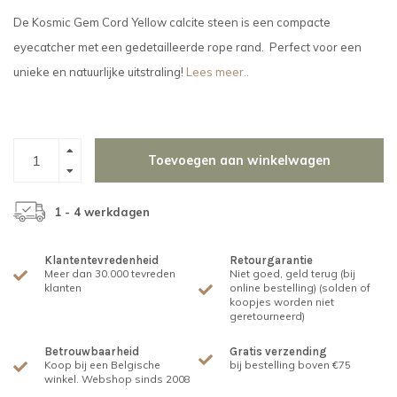
De Kosmic Gem Cord Yellow calcite steen is een compacte
eyecatcher met een gedetailleerde rope rand. Perfect voor een
unieke en natuurlijke uitstraling!
Lees meer..
Toevoegen aan winkelwagen
1 - 4 werkdagen
Klantentevredenheid
Retourgarantie
Meer dan 30.000 tevreden
Niet goed, geld terug (bij
klanten
online bestelling) (solden of
koopjes worden niet
geretourneerd)
Betrouwbaarheid
Gratis verzending
Koop bij een Belgische
bij bestelling boven €75
winkel. Webshop sinds 2008