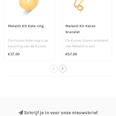
MelanO KO Kate ring
MelanO KO Karen
bracelet
De Kosmic Kate ring is de
De Kosmic Karen armband
basisring van de Kosmic
van MelanO is een
collectie van MelanO. Op
onmisbare toevoeging
€37,00
€57,00
de Ka..
aan onze Kosmic c..
Schrijf je in voor onze nieuwsbrief