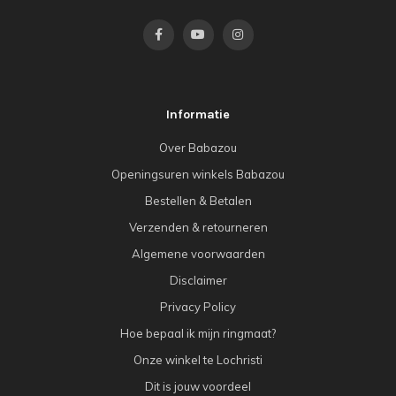
Informatie
Over Babazou
Openingsuren winkels Babazou
Bestellen & Betalen
Verzenden & retourneren
Algemene voorwaarden
Disclaimer
Privacy Policy
Hoe bepaal ik mijn ringmaat?
Onze winkel te Lochristi
Dit is jouw voordeel