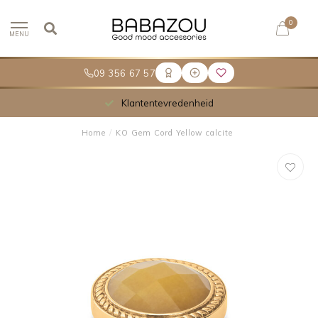
0
MENU
09 356 67 57
Klantentevredenheid
Home
/
KO Gem Cord Yellow calcite