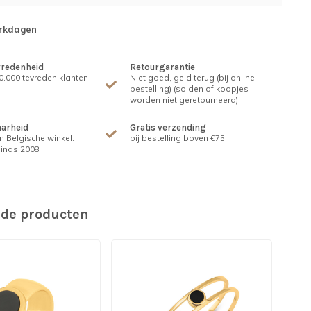
erkdagen
vredenheid
Retourgarantie
.000 tevreden klanten
Niet goed, geld terug (bij online
bestelling) (solden of koopjes
worden niet geretourneerd)
arheid
Gratis verzending
n Belgische winkel.
bij bestelling boven €75
inds 2008
rde producten