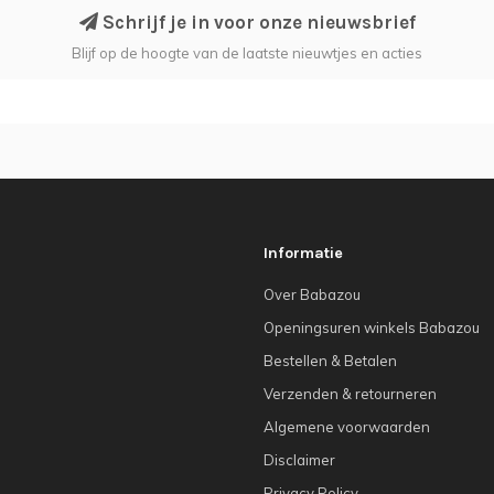
Schrijf je in voor onze nieuwsbrief
Blijf op de hoogte van de laatste nieuwtjes en acties
Informatie
Over Babazou
Openingsuren winkels Babazou
Bestellen & Betalen
Verzenden & retourneren
Algemene voorwaarden
Disclaimer
Privacy Policy