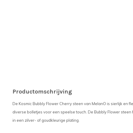
Productomschrijving
De Kosmic Bubbly Flower Cherry steen van MelanO is sierlijk en f
diverse bolletjes voor een speelse touch. De Bubbly Flower steen
in een zilver- of goudkleurige plating.