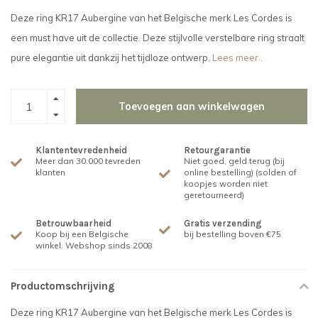
Deze ring KR17 Aubergine van het Belgische merk Les Cordes is
een must have uit de collectie. Deze stijlvolle verstelbare ring straalt
pure elegantie uit dankzij het tijdloze ontwerp.
Lees meer..
Toevoegen aan winkelwagen
Klantentevredenheid
Retourgarantie
Meer dan 30.000 tevreden
Niet goed, geld terug (bij
klanten
online bestelling) (solden of
koopjes worden niet
geretourneerd)
Betrouwbaarheid
Gratis verzending
Koop bij een Belgische
bij bestelling boven €75
winkel. Webshop sinds 2008
Productomschrijving
Deze ring KR17 Aubergine van het Belgische merk Les Cordes is