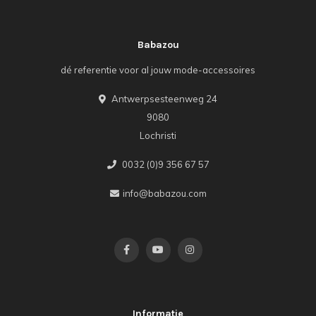
Babazou
dé referentie voor al jouw mode-accessoires
Antwerpsesteenweg 24
9080
Lochristi
0032 (0)9 356 67 57
info@babazou.com
Informatie