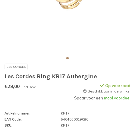
LES CORDES
Les Cordes Ring KR17 Aubergine
€29,00
Op voorraad
Incl. btw
Beschikbaar in de winkel
Spaar voor een
mooi voordeel
Artikelnummer:
KR17
EAN Code:
5404030019080
SKU:
KR17