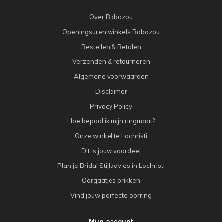
Over Babazou
Openingsuren winkels Babazou
Bestellen & Betalen
Verzenden & retourneren
Algemene voorwaarden
Disclaimer
Privacy Policy
Hoe bepaal ik mijn ringmaat?
Onze winkel te Lochristi
Dit is jouw voordeel
Plan je Bridal Stijladvies in Lochristi
Oorgaatjes prikken
Vind jouw perfecte oorring
Mijn account