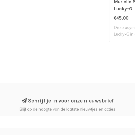
Murielle 
Lucky-G
€45,00
Deze asymm
Lucky-G in g
Schrijf je in voor onze nieuwsbrief
Blijf op de hoogte van de laatste nieuwtjes en acties