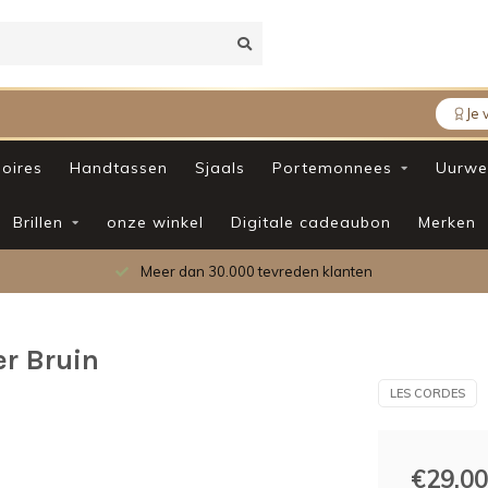
Je 
oires
Handtassen
Sjaals
Portemonnees
Uurwe
Brillen
onze winkel
Digitale cadeaubon
Merken
Meer dan 30.000 tevreden klanten
r Bruin
LES CORDES
€29,00