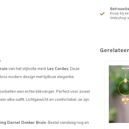
Betrouwba
Koop bij ee
Webshop s
Gerelatee
e
ruin
van het stijlvolle merk
Les Cordes
. Deze
loos modern design met tijdloze elegantie.
oorbellen een echte blikvanger. Perfect voor zowel
n elke outfit. Lichtgewicht en comfortabel, ze zijn
ing Darnel Donker Bruin
. Bestel vandaag nog en