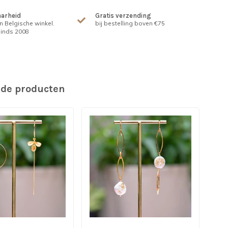
arheid
Gratis verzending
n Belgische winkel.
bij bestelling boven €75
inds 2008
rde producten