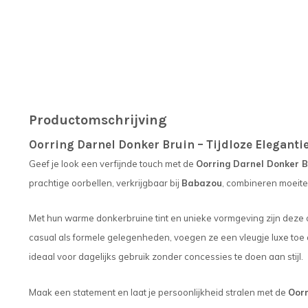
Productomschrijving
Oorring Darnel Donker Bruin – Tijdloze Eleganti
Geef je look een verfijnde touch met de
Oorring Darnel Donker B
prachtige oorbellen, verkrijgbaar bij
Babazou
, combineren moeite
Met hun warme donkerbruine tint en unieke vormgeving zijn deze 
casual als formele gelegenheden, voegen ze een vleugje luxe toe aa
ideaal voor dagelijks gebruik zonder concessies te doen aan stijl.
Maak een statement en laat je persoonlijkheid stralen met de
Oorr