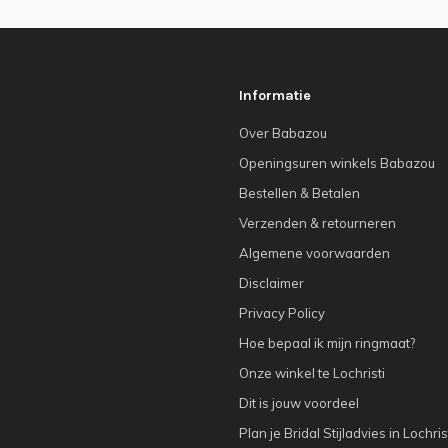
Informatie
Over Babazou
Openingsuren winkels Babazou
Bestellen & Betalen
Verzenden & retourneren
Algemene voorwaarden
Disclaimer
Privacy Policy
Hoe bepaal ik mijn ringmaat?
Onze winkel te Lochristi
Dit is jouw voordeel
Plan je Bridal Stijladvies in Lochris