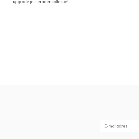
upgrade je sieradencollectie!