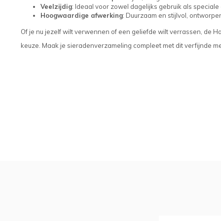
Veelzijdig
: Ideaal voor zowel dagelijks gebruik als specia
Hoogwaardige afwerking
: Duurzaam en stijlvol, ontworp
Of je nu jezelf wilt verwennen of een geliefde wilt verrassen, de 
keuze. Maak je sieradenverzameling compleet met dit verfijnde m