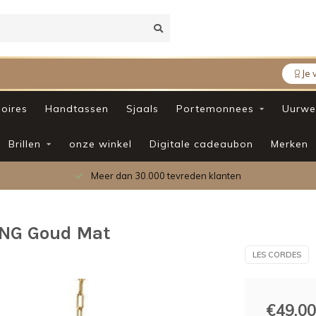
Je 
oires
Handtassen
Sjaals
Portemonnees
Uurwe
Brillen
onze winkel
Digitale cadeaubon
Merken
Meer dan 30.000 tevreden klanten
ANG Goud Mat
LES CORDES
€49,00