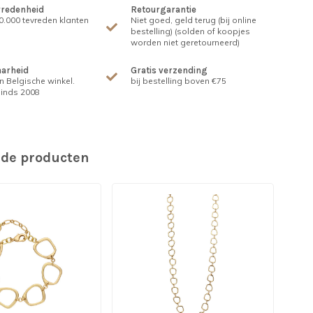
vredenheid
Retourgarantie
.000 tevreden klanten
Niet goed, geld terug (bij online
bestelling) (solden of koopjes
worden niet geretourneerd)
arheid
Gratis verzending
n Belgische winkel.
bij bestelling boven €75
inds 2008
rde producten