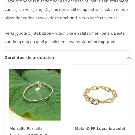
Deze armband is niet zomaar een accessoire; het is een statement
van stijl en verfijning. Of je nu een outfit compleet wilt maken of een
bijzonder cadeau zoekt, deze armband is een perfecte keuze.
Verkrijgbaar bij
Babazou
– waar luxe en stijl samenkomen. Bestel
vandaag nog en geef je look een onweerstaanbare upgrade!
Gerelateerde producten
Murielle Perrotti
MelanO FR Lucia bracelet