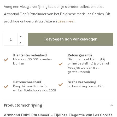
Voeg een vleugje verfijning toe aan je sieradencollectie met de
Armband Dab9 Parelmoer van het Belgische merk Les Cordes. Dit
prachtige ontwerp straalt luxe en
Lees meer..
Toevoegen aan winkelwagen
Klantentevredenheid
Retourgarantie
Meer dan 30.000 tevreden
Niet goed, geld terug (bij
klanten
online bestelling) (solden of
koopjes worden niet
geretourneerd)
Betrouwbaarheid
Gratis verzending
Koop bij een Belgische
bij bestelling boven €75
winkel. Webshop sinds 2008
Productomschrijving
Armband Dab9 Parelmoer – Tijdloze Elegantie van Les Cordes