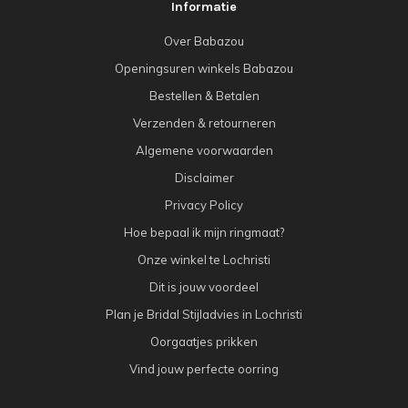
Informatie
Over Babazou
Openingsuren winkels Babazou
Bestellen & Betalen
Verzenden & retourneren
Algemene voorwaarden
Disclaimer
Privacy Policy
Hoe bepaal ik mijn ringmaat?
Onze winkel te Lochristi
Dit is jouw voordeel
Plan je Bridal Stijladvies in Lochristi
Oorgaatjes prikken
Vind jouw perfecte oorring