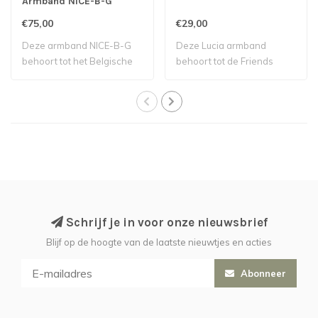
Armband NICE-B-G
€75,00
€29,00
Deze armband NICE-B-G
Deze Lucia armband
behoort tot het Belgische
behoort tot de Friends
label Muriel..
collectie van Mela..
Schrijf je in voor onze nieuwsbrief
Blijf op de hoogte van de laatste nieuwtjes en acties
Abonneer