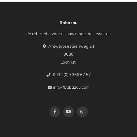
Babazou
dé referentie voor al jouw mode-accessoires
Antwerpsesteenweg 24
9080
Lochristi
0032 (0)9 356 67 57
info@babazou.com