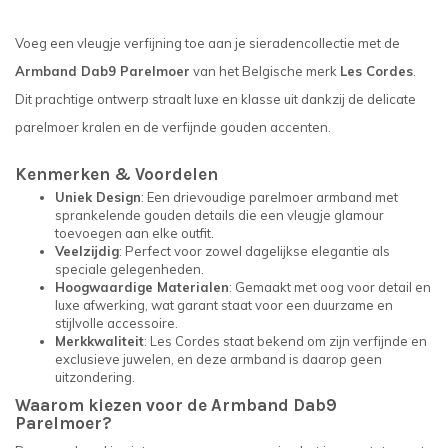
Voeg een vleugje verfijning toe aan je sieradencollectie met de
Armband Dab9 Parelmoer
van het Belgische merk
Les Cordes
.
Dit prachtige ontwerp straalt luxe en klasse uit dankzij de delicate
parelmoer kralen en de verfijnde gouden accenten.
Kenmerken & Voordelen
Uniek Design
: Een drievoudige parelmoer armband met
sprankelende gouden details die een vleugje glamour
toevoegen aan elke outfit.
Veelzijdig
: Perfect voor zowel dagelijkse elegantie als
speciale gelegenheden.
Hoogwaardige Materialen
: Gemaakt met oog voor detail en
luxe afwerking, wat garant staat voor een duurzame en
stijlvolle accessoire.
Merkkwaliteit
: Les Cordes staat bekend om zijn verfijnde en
exclusieve juwelen, en deze armband is daarop geen
uitzondering.
Waarom kiezen voor de Armband Dab9
Parelmoer?