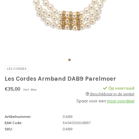
LES CORDES
Les Cordes Armband DAB9 Parelmoer
€35,00
Op voorraad
Incl. btw
Beschikbaar in de winkel
Spaar voor een
mooi voordeel
Artikelnummer:
DAB9
EAN Code:
5404030016997
SKU:
DAB9