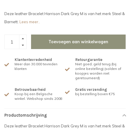
Deze leather Bracelet Harrison Dark Grey M is van het merk Steel &
Barnett.
Lees meer..
Toevoegen aan winkelwagen
Klantentevredenheid
Retourgarantie
Meer dan 30.000 tevreden
Niet goed, geld terug (bij
klanten
online bestelling) (solden of
koopjes worden niet
geretourneerd)
Betrouwbaarheid
Gratis verzending
Koop bij een Belgische
bij bestelling boven €75
winkel. Webshop sinds 2008
Productomschrijving
Deze leather Bracelet Harrison Dark Grey M is van het merk Steel &