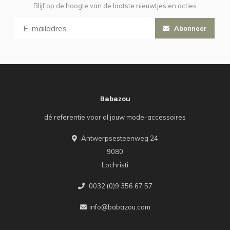
Blijf op de hoogte van de laatste nieuwtjes en acties
Abonneer
Babazou
dé referentie voor al jouw mode-accessoires
Antwerpsesteenweg 24
9080
Lochristi
0032 (0)9 356 67 57
info@babazou.com