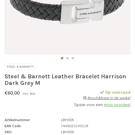
STEEL & BARNETT
Steel & Barnett Leather Bracelet Harrison
Dark Grey M
€60,00
Op voorraad
Incl. btw
Beschikbaar in de winkel
Spaar voor een
mooi voordeel
Artikelnummer:
LBH005
EAN Code:
7446023140119
SKU:
LBH005