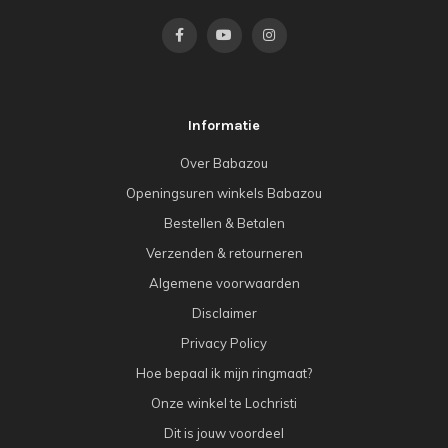
Informatie
Over Babazou
Openingsuren winkels Babazou
Bestellen & Betalen
Verzenden & retourneren
Algemene voorwaarden
Disclaimer
Privacy Policy
Hoe bepaal ik mijn ringmaat?
Onze winkel te Lochristi
Dit is jouw voordeel