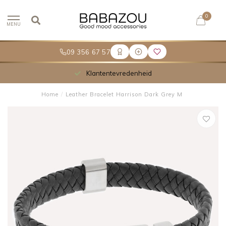
0
MENU
09 356 67 57
Klantentevredenheid
Home
/
Leather Bracelet Harrison Dark Grey M