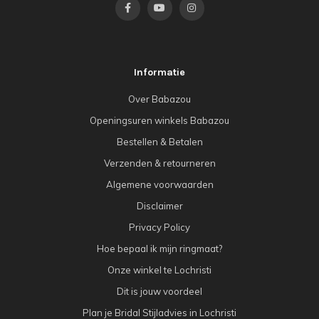
Informatie
Over Babazou
Openingsuren winkels Babazou
Bestellen & Betalen
Verzenden & retourneren
Algemene voorwaarden
Disclaimer
Privacy Policy
Hoe bepaal ik mijn ringmaat?
Onze winkel te Lochristi
Dit is jouw voordeel
Plan je Bridal Stijladvies in Lochristi