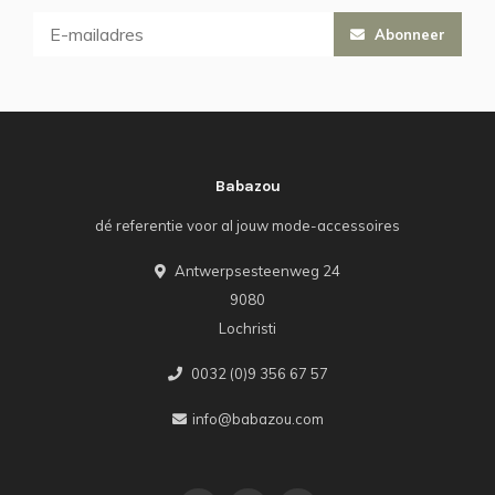
Abonneer
Babazou
dé referentie voor al jouw mode-accessoires
Antwerpsesteenweg 24
9080
Lochristi
0032 (0)9 356 67 57
info@babazou.com