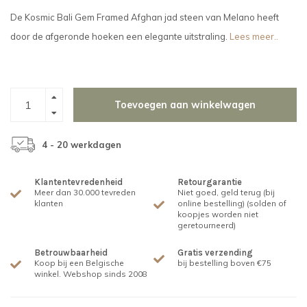
De Kosmic Bali Gem Framed Afghan jad steen van Melano heeft
door de afgeronde hoeken een elegante uitstraling.
Lees meer..
Toevoegen aan winkelwagen
4 - 20 werkdagen
Klantentevredenheid
Retourgarantie
Meer dan 30.000 tevreden
Niet goed, geld terug (bij
klanten
online bestelling) (solden of
koopjes worden niet
geretourneerd)
Betrouwbaarheid
Gratis verzending
Koop bij een Belgische
bij bestelling boven €75
winkel. Webshop sinds 2008