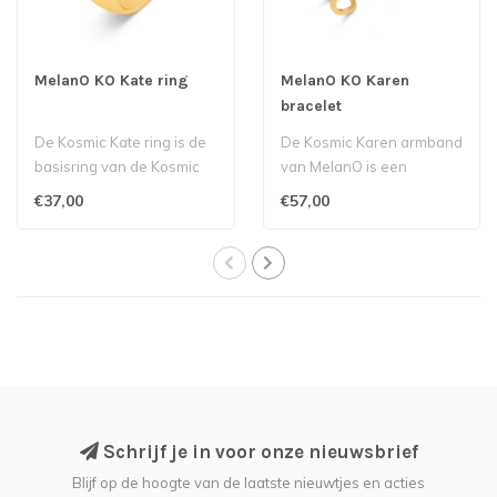
MelanO KO Kate ring
MelanO KO Karen
bracelet
De Kosmic Kate ring is de
De Kosmic Karen armband
basisring van de Kosmic
van MelanO is een
collectie van MelanO. Op
onmisbare toevoeging
€37,00
€57,00
de Ka..
aan onze Kosmic c..
Schrijf je in voor onze nieuwsbrief
Blijf op de hoogte van de laatste nieuwtjes en acties