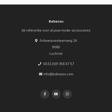
Babazou
dé referentie voor al jouw mode-accessoires
Antwerpsesteenweg 24
9080
Lochristi
0032 (0)9 356 67 57
info@babazou.com