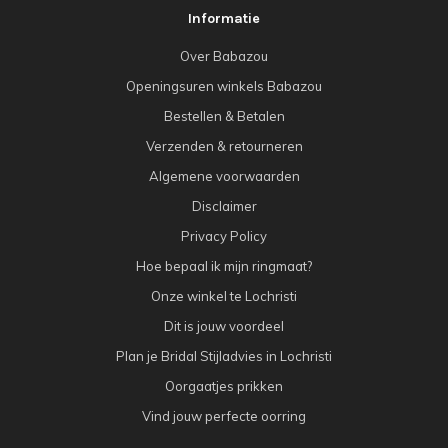
Informatie
Over Babazou
Openingsuren winkels Babazou
Bestellen & Betalen
Verzenden & retourneren
Algemene voorwaarden
Disclaimer
Privacy Policy
Hoe bepaal ik mijn ringmaat?
Onze winkel te Lochristi
Dit is jouw voordeel
Plan je Bridal Stijladvies in Lochristi
Oorgaatjes prikken
Vind jouw perfecte oorring