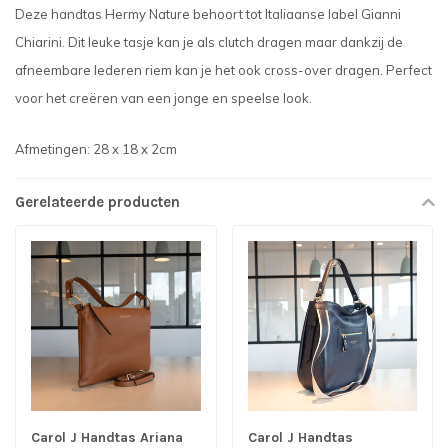
Deze handtas Hermy Nature behoort tot Italiaanse label Gianni
Chiarini. Dit leuke tasje kan je als clutch dragen maar dankzij de
afneembare lederen riem kan je het ook cross-over dragen. Perfect
voor het creëren van een jonge en speelse look.
Afmetingen: 28 x 18 x 2cm
Gerelateerde producten
Carol J Handtas Ariana
Carol J Handtas