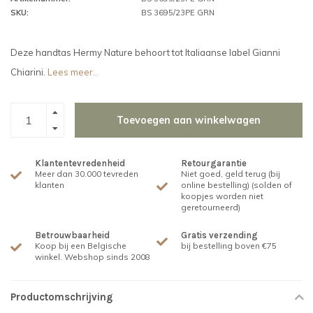
SKU:
BS 3695/23PE GRN
Deze handtas Hermy Nature behoort tot Italiaanse label Gianni
Chiarini.
Lees meer..
Toevoegen aan winkelwagen
Klantentevredenheid
Retourgarantie
Meer dan 30.000 tevreden
Niet goed, geld terug (bij
klanten
online bestelling) (solden of
koopjes worden niet
geretourneerd)
Betrouwbaarheid
Gratis verzending
Koop bij een Belgische
bij bestelling boven €75
winkel. Webshop sinds 2008
Productomschrijving