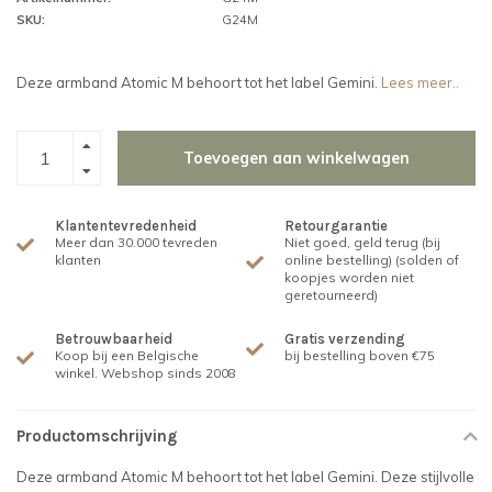
SKU:
G24M
Deze armband Atomic M behoort tot het label Gemini.
Lees meer..
Toevoegen aan winkelwagen
Klantentevredenheid
Retourgarantie
Meer dan 30.000 tevreden
Niet goed, geld terug (bij
klanten
online bestelling) (solden of
koopjes worden niet
geretourneerd)
Betrouwbaarheid
Gratis verzending
Koop bij een Belgische
bij bestelling boven €75
winkel. Webshop sinds 2008
Productomschrijving
Deze armband Atomic M behoort tot het label Gemini. Deze stijlvolle