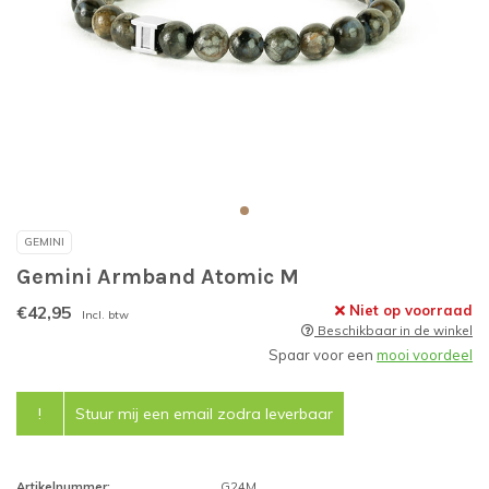
GEMINI
Gemini Armband Atomic M
€42,95
Niet op voorraad
Incl. btw
Beschikbaar in de winkel
Spaar voor een
mooi voordeel
!
Stuur mij een email zodra leverbaar
Artikelnummer:
G24M