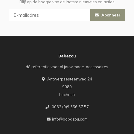
Blijf op de hoogte van de laatste nieuwtjes en acties
Abonneer
Babazou
dé referentie voor al jouw mode-accessoires
Antwerpsesteenweg 24
9080
Lochristi
0032 (0)9 356 67 57
info@babazou.com