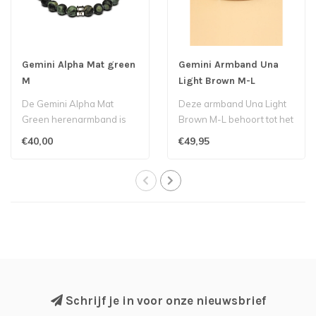
Gemini Alpha Mat green
Gemini Armband Una
M
Light Brown M-L
De Gemini Alpha Mat
Deze armband Una Light
Green herenarmband is
Brown M-L behoort tot het
tijdloos en geeft een extra
label Gemini...
€40,00
€49,95
dimensie a..
Schrijf je in voor onze nieuwsbrief