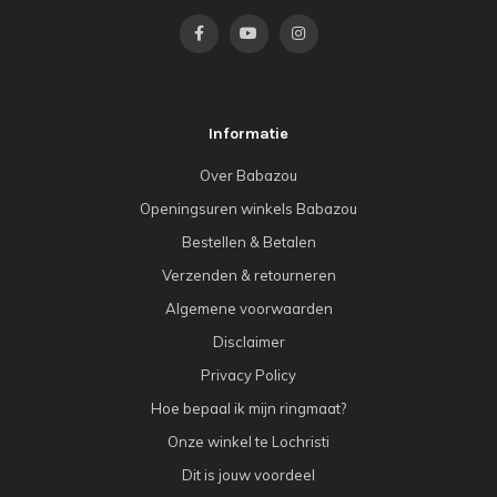
Informatie
Over Babazou
Openingsuren winkels Babazou
Bestellen & Betalen
Verzenden & retourneren
Algemene voorwaarden
Disclaimer
Privacy Policy
Hoe bepaal ik mijn ringmaat?
Onze winkel te Lochristi
Dit is jouw voordeel