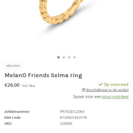
MELANO
MelanO Friends Selma ring
€26,00
Op voorraad
Incl. btw
Beschikbaar in de winkel
Spaar voor een
mooi voordeel
Artikelnummer:
FR75GDCZ054
EAN Code:
8718607453779
SKU:
119591