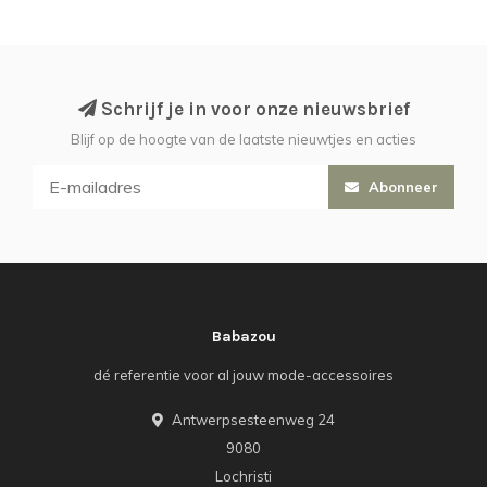
Schrijf je in voor onze nieuwsbrief
Blijf op de hoogte van de laatste nieuwtjes en acties
Abonneer
Babazou
dé referentie voor al jouw mode-accessoires
Antwerpsesteenweg 24
9080
Lochristi