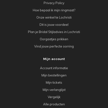
Privacy Policy
Hoe bepaal ik mijn ringmaat?
Onze winkel te Lochristi
Dit is jouw voordeel
Plan je Bridal Stijladvies in Lochristi
Oorgaatjes prikken
Vind jouw perfecte oorring
Mijn account
Account informatie
Mijn bestellingen
Mijn tickets
Mijn verlanglijst
Vergelijk
Alle producten