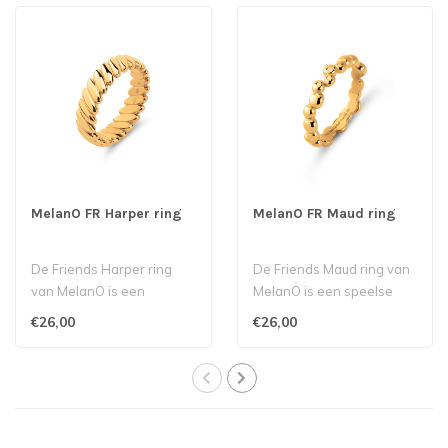
MelanO FR Harper ring
MelanO FR Maud ring
De Friends Harper ring
De Friends Maud ring van
van MelanO is een
MelanO is een speelse
verrassend statement
verschijning dankzij het
€26,00
€26,00
piece. De samensme..
bijzonde..