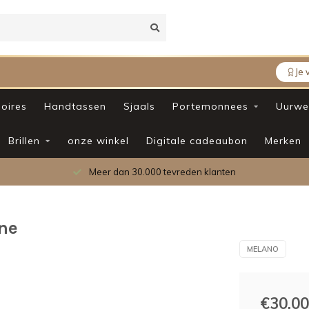
Je 
oires
Handtassen
Sjaals
Portemonnees
Uurwe
Brillen
onze winkel
Digitale cadeaubon
Merken
Meer dan 30.000 tevreden klanten
ne
MELANO
€30,00