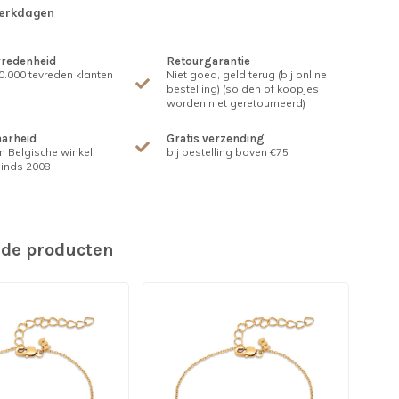
werkdagen
vredenheid
Retourgarantie
.000 tevreden klanten
Niet goed, geld terug (bij online
bestelling) (solden of koopjes
worden niet geretourneerd)
arheid
Gratis verzending
n Belgische winkel.
bij bestelling boven €75
inds 2008
rde producten