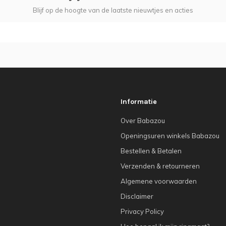
Blijf op de hoogte van de laatste nieuwtjes en acties
Informatie
Over Babazou
Openingsuren winkels Babazou
Bestellen & Betalen
Verzenden & retourneren
Algemene voorwaarden
Disclaimer
Privacy Policy