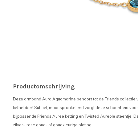
Productomschrijving
Deze armband Aura Aquamarine behoort tot de Friends collectie 
liefhebber! Subtiel, maar sprankelend zorgt deze schoonheid voor 
bijpassende Friends Auree ketting en Twisted Aureole steentje. De
zilver-, rose goud- of goudkleurige plating.