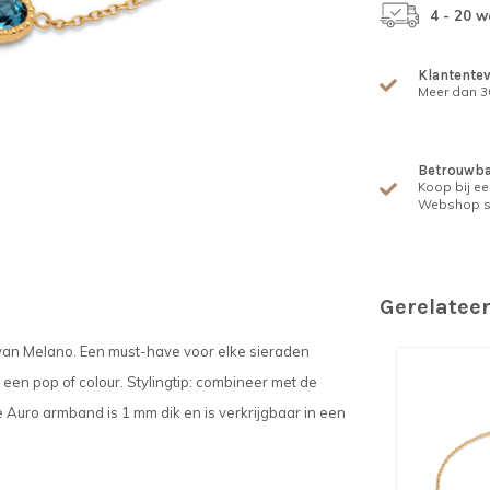
4 - 20 
Klantente
Meer dan 30
Betrouwba
Koop bij ee
Webshop s
Gerelatee
van Melano. Een must-have voor elke sieraden
een pop of colour. Stylingtip: combineer met de
 Auro armband is 1 mm dik en is verkrijgbaar in een