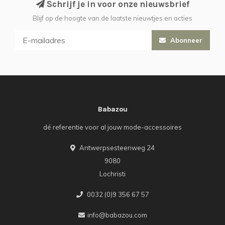
Schrijf je in voor onze nieuwsbrief
Blijf op de hoogte van de laatste nieuwtjes en acties
Abonneer
Babazou
dé referentie voor al jouw mode-accessoires
Antwerpsesteenweg 24
9080
Lochristi
0032 (0)9 356 67 57
info@babazou.com