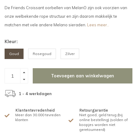
De Friends Croissant oorbellen van MelanO zijn ook voorzien van
onze welbekende rope structuur en zijn daarom makkelijk te
matchen met vele andere Melano sieraden.
Lees meer..
Kleur:
Goud
Rosegoud
Zilver
Toevoegen aan winkelwagen
1 - 4 werkdagen
Klantentevredenheid
Retourgarantie
Meer dan 30.000 tevreden
Niet goed, geld terug (bij
klanten
online bestelling) (solden of
koopjes worden niet
geretourneerd)