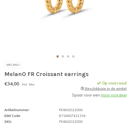
MELANO
MelanO FR Croissant earrings
€34,00
Op voorraad
Incl. btw
Beschikbaar in de winkel
Spaar voor een
mooi voordeel
Artikelnummer:
FE48GD22000
EAN Code:
8718607421334
SKU:
FE48GD22000