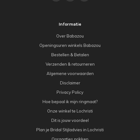
Informatie
Over Babazou
Openingsuren winkels Babazou
Bestellen & Betalen
Verzenden & retourneren
Algemene voorwaarden
Disclaimer
Privacy Policy
Hoe bepaal ik mijn ringmaat?
Onze winkel te Lochristi
Dit is jouw voordeel
Plan je Bridal Stijladvies in Lochristi
Oorgaatjes prikken