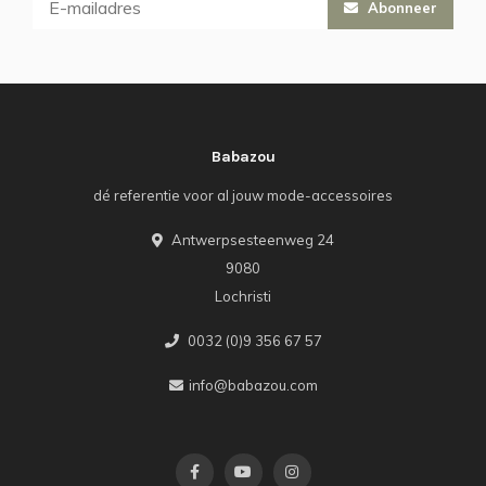
Abonneer
Babazou
dé referentie voor al jouw mode-accessoires
Antwerpsesteenweg 24
9080
Lochristi
0032 (0)9 356 67 57
info@babazou.com