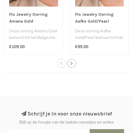
Flo Jewelry Oorring
Flo Jewelry Oorring
Amana Gold
Aafke Gold/Pearl
Deze oorring Amana Gold
Deze oorring Aafke
behoort tot het Belgische
Gold/Pearl behoort tot het
label Flo Jewelry...
Belgische label Flo
€109,00
€99,00
Jewelry...
Schrijf je in voor onze nieuwsbrief
Blijf op de hoogte van de laatste nieuwtjes en acties