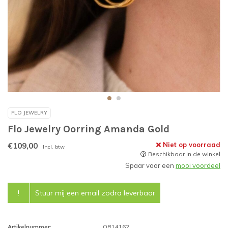
FLO JEWELRY
Flo Jewelry Oorring Amanda Gold
€109,00
Niet op voorraad
Incl. btw
Beschikbaar in de winkel
Spaar voor een
mooi voordeel
!
Stuur mij een email zodra leverbaar
Artikelnummer:
OR14162