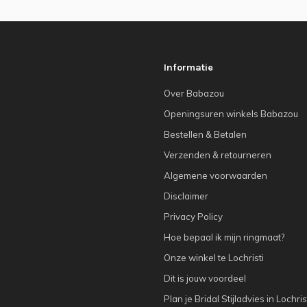
Informatie
Over Babazou
Openingsuren winkels Babazou
Bestellen & Betalen
Verzenden & retourneren
Algemene voorwaarden
Disclaimer
Privacy Policy
Hoe bepaal ik mijn ringmaat?
Onze winkel te Lochristi
Dit is jouw voordeel
Plan je Bridal Stijladvies in Lochris