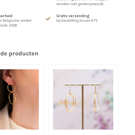
worden niet geretourneerd)
arheid
Gratis verzending
n Belgische winkel.
bij bestelling boven €75
inds 2008
rde producten