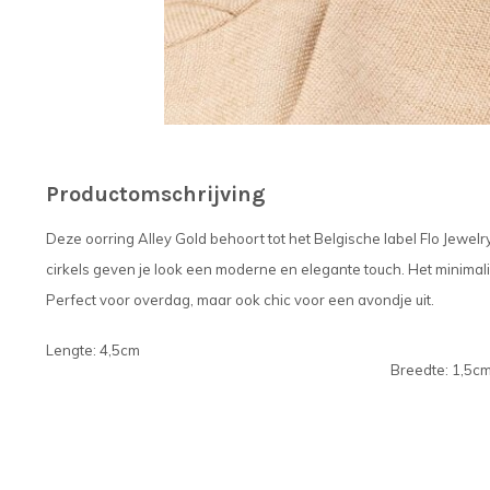
Productomschrijving
Deze oorring Alley Gold behoort tot het Belgische label Flo Jewel
cirkels geven je look een moderne en elegante touch. Het minimal
Perfect voor overdag, maar ook chic voor een avondje uit.
Lengte: 4,5cm
Breedte: 1,5c