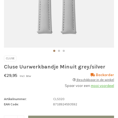
CLUSE
Cluse Uurwerkbandje Minuit grey/silver
€29,95
Backorder
Incl. btw
Beschikbaar in de winkel
Spaar voor een
mooi voordeel
Artikelnummer:
CLS320
EAN Code:
8718924593592