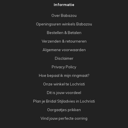
Informatie
Over Babazou
Openingsuren winkels Babazou
Bestellen & Betalen
Verzenden & retourneren
Algemene voorwaarden
Disclaimer
Privacy Policy
Hoe bepaal ik mijn ringmaat?
Onze winkel te Lochristi
Dit is jouw voordeel
Plan je Bridal Stijladvies in Lochristi
Oorgaatjes prikken
Vind jouw perfecte oorring