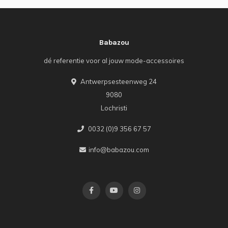
Babazou
dé referentie voor al jouw mode-accessoires
Antwerpsesteenweg 24
9080
Lochristi
0032 (0)9 356 67 57
info@babazou.com