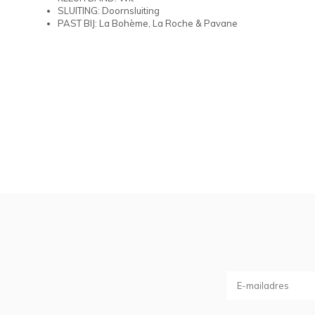
SLUITING: Doornsluiting
PAST BIJ: La Bohème, La Roche & Pavane