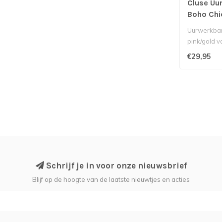
Cluse Uu
Boho Chi
Uurwerkban
pink/gold v
Roze leren 
€29,95
Schrijf je in voor onze nieuwsbrief
Blijf op de hoogte van de laatste nieuwtjes en acties