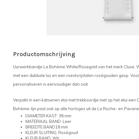
Productomschrijving
Uurwerkbandje La Bohème White/Rosegold van het merk Cluse. Wit 
met een dubbele lus en een roestvrijstalen roségouden gesp. Voo
personaliseren is eenvoudiger dan ooit.
Verpakt in een katoenen etui met trekkoordje met op het etui een CL
Bohème-lijn past ook op alle horloges uit de La Roche- en Pavane-l
DIAMETER KAST: 38 mm
MATERIAAL BAND: Leer
BREEDTE BAND18 mm
KLEUR SLUITING: Roségoud
KLEUR BAND: Wit