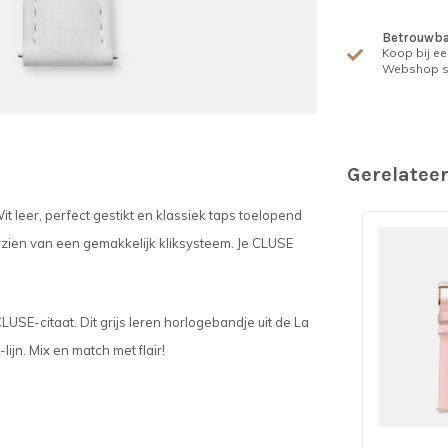
Betrouwba
Koop bij ee
Webshop s
Gerelatee
leer, perfect gestikt en klassiek taps toelopend
rzien van een gemakkelijk kliksysteem. Je CLUSE
USE-citaat. Dit grijs leren horlogebandje uit de La
ijn. Mix en match met flair!