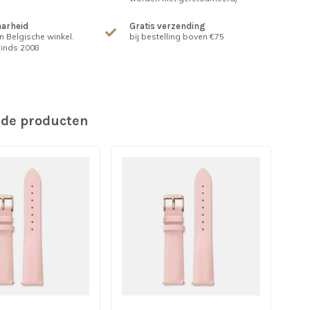
arheid
Gratis verzending
n Belgische winkel.
bij bestelling boven €75
inds 2008
rde producten