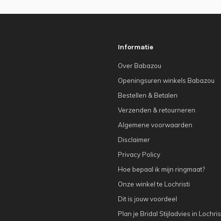
Informatie
Over Babazou
Openingsuren winkels Babazou
Bestellen & Betalen
Verzenden & retourneren
Algemene voorwaarden
Disclaimer
Privacy Policy
Hoe bepaal ik mijn ringmaat?
Onze winkel te Lochristi
Dit is jouw voordeel
Plan je Bridal Stijladvies in Lochris