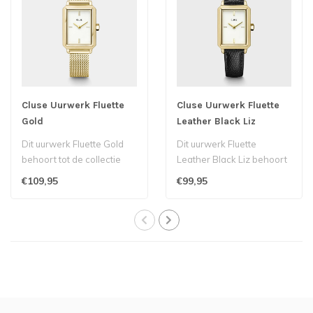
Cluse Uurwerk Fluette
Cluse Uurwerk Fluette
Gold
Leather Black Liz
Dit uurwerk Fluette Gold
Dit uurwerk Fluette
behoort tot de collectie
Leather Black Liz behoort
Cluse.
tot de collectie Cluse...
€109,95
€99,95