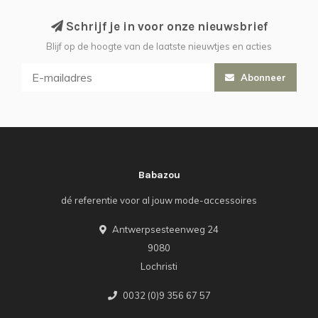
Schrijf je in voor onze nieuwsbrief
Blijf op de hoogte van de laatste nieuwtjes en acties
Abonneer
Babazou
dé referentie voor al jouw mode-accessoires
Antwerpsesteenweg 24
9080
Lochristi
0032 (0)9 356 67 57