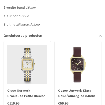
Breedte band
18 mm
Kleur band
Goud
Sluiting
Milanese sluiting
Gerelateerde producten
Cluse Uurwerk
Oozoo Uurwerk Kiara
Gracieuse Petite Bicolor
Goud/Aubergine 34mm
€119,95
€59,95