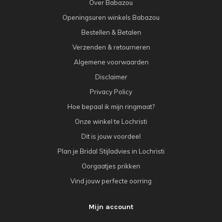
Over Babazou
Openingsuren winkels Babazou
Bestellen & Betalen
Verzenden & retourneren
Algemene voorwaarden
Disclaimer
Privacy Policy
Hoe bepaal ik mijn ringmaat?
Onze winkel te Lochristi
Dit is jouw voordeel
Plan je Bridal Stijladvies in Lochristi
Oorgaatjes prikken
Vind jouw perfecte oorring
Mijn account