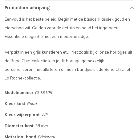
Productomschrijving
Eenvoud is het beste beleid. Begin met de basics: klassiek goud en
eierschaalwit. Ga dan voor de details en houd het ingetogen.
Essentiële elegantie met een moderne edge.
Verpakt in een grijs kunstleren etui. Net zoals bij al onze horloges uit
de Boho Chic-collectie kun je dit horloge gemakkelijk
personaliseren met alle leren of mesh bandjes uit de Boho Chic- of
La Roche-collectie.
Modelnummer
CL18109
Kleur kast
Goud
Kleur wijzerplaat
Wit
Diameter kast
38 mm
Materiaal band
Edelstaal