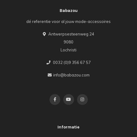
Babazou
dé referentie voor al jouw mode-accessoires
Antwerpsesteenweg 24
9080
Lochristi
0032 (0)9 356 67 57
info@babazou.com
Informatie