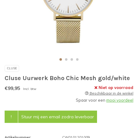
CLUSE
Cluse Uurwerk Boho Chic Mesh gold/white
€99,95
Niet op voorraad
Incl. btw
Beschikbaar in de winkel
Spaar voor een
mooi voordeel
!
Stuur mij een email zodra leverbaar
Artikelnummer:
CW0101201009