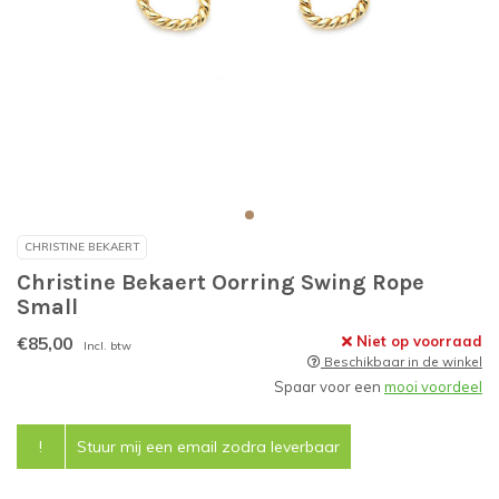
CHRISTINE BEKAERT
Christine Bekaert Oorring Swing Rope
Small
€85,00
Niet op voorraad
Incl. btw
Beschikbaar in de winkel
Spaar voor een
mooi voordeel
!
Stuur mij een email zodra leverbaar