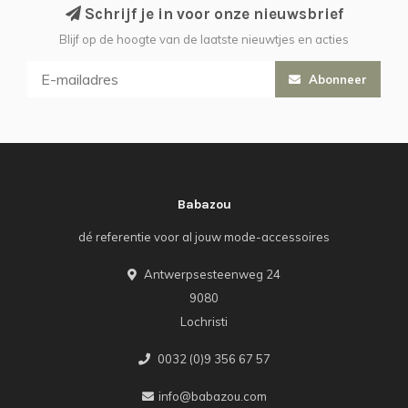
Schrijf je in voor onze nieuwsbrief
Blijf op de hoogte van de laatste nieuwtjes en acties
Abonneer
Babazou
dé referentie voor al jouw mode-accessoires
Antwerpsesteenweg 24
9080
Lochristi
0032 (0)9 356 67 57
info@babazou.com