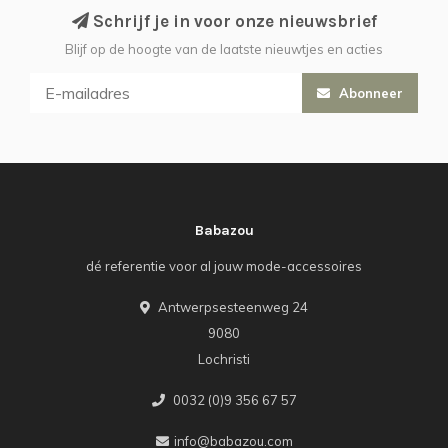
Schrijf je in voor onze nieuwsbrief
Blijf op de hoogte van de laatste nieuwtjes en acties
Abonneer
Babazou
dé referentie voor al jouw mode-accessoires
Antwerpsesteenweg 24
9080
Lochristi
0032 (0)9 356 67 57
info@babazou.com