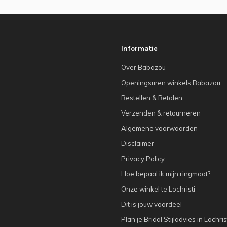
Informatie
Over Babazou
Openingsuren winkels Babazou
Bestellen & Betalen
Verzenden & retourneren
Algemene voorwaarden
Disclaimer
Privacy Policy
Hoe bepaal ik mijn ringmaat?
Onze winkel te Lochristi
Dit is jouw voordeel
Plan je Bridal Stijladvies in Lochris