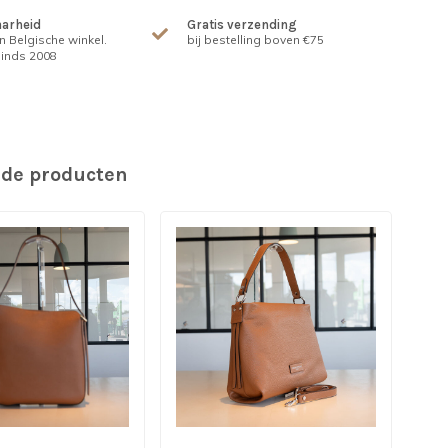
arheid
Gratis verzending
n Belgische winkel.
bij bestelling boven €75
inds 2008
rde producten