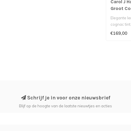
Carol J H
Groot C
Elegante le
cognac tint
€169,00
Schrijf je in voor onze nieuwsbrief
Blijf op de hoogte van de laatste nieuwtjes en acties