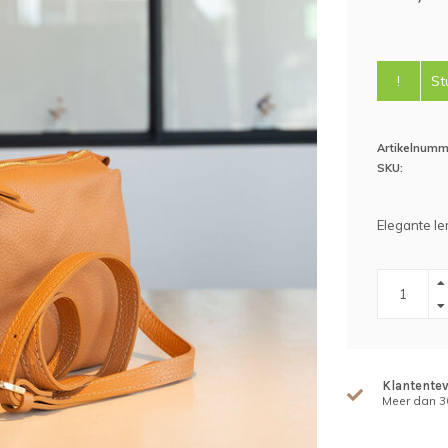
!
St
Artikelnumm
SKU:
Elegante le
Klantente
Meer dan 30