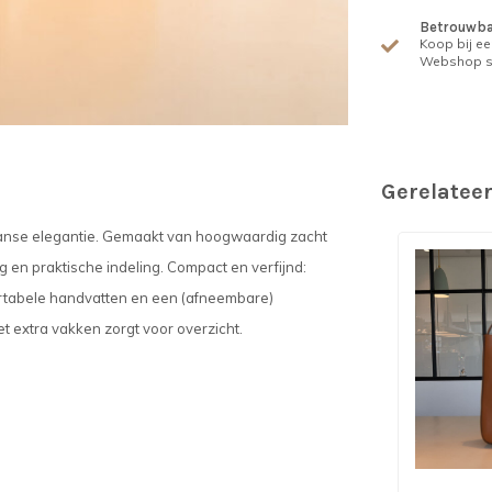
Betrouwba
Koop bij ee
Webshop s
Gerelatee
aanse elegantie. Gemaakt van hoogwaardig zacht
ing en praktische indeling. Compact en verfijnd:
fortabele handvatten en een (afneembare)
met extra vakken zorgt voor overzicht.