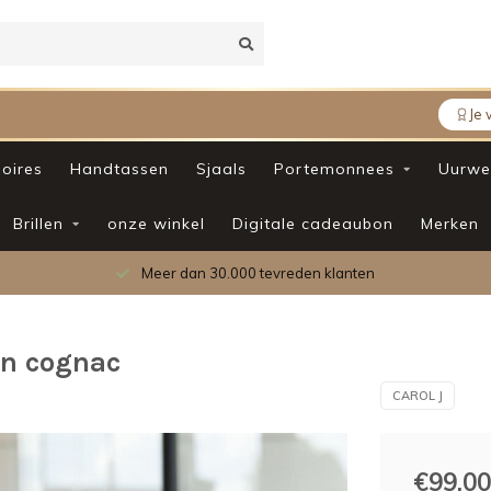
Je 
oires
Handtassen
Sjaals
Portemonnees
Uurwe
Brillen
onze winkel
Digitale cadeaubon
Merken
Meer dan 30.000 tevreden klanten
in cognac
CAROL J
€99,00